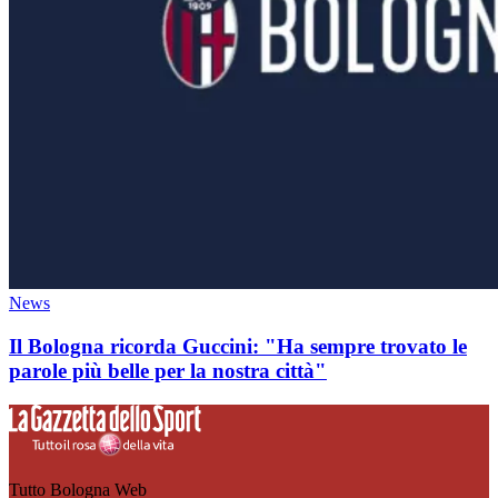
News
Il Bologna ricorda Guccini: "Ha sempre trovato le
parole più belle per la nostra città"
Tutto Bologna Web