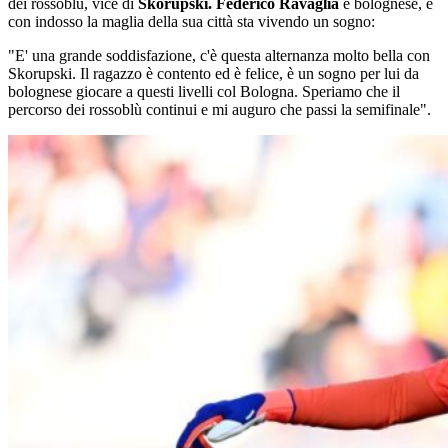
dei rossoblù, vice di
Skorupski.
Federico Ravaglia
è bolognese, e
con indosso la maglia della sua città sta vivendo un sogno:
"E' una grande soddisfazione, c'è questa alternanza molto bella con
Skorupski. Il ragazzo è contento ed è felice, è un sogno per lui da
bolognese giocare a questi livelli col Bologna. Speriamo che il
percorso dei rossoblù continui e mi auguro che passi la semifinale".