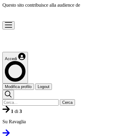
Questo sito contribuisce alla audience de
Accedi
Modifica profilo
Logout
Cerca
1
di
3
Su Ravaglia