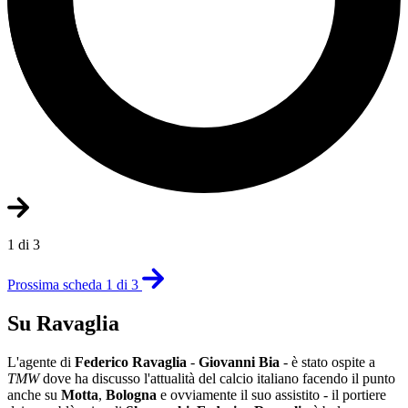
1 di 3
Prossima scheda 1 di 3
Su Ravaglia
L'agente di
Federico Ravaglia
-
Giovanni Bia
- è stato ospite a
TMW
dove ha discusso l'attualità del calcio italiano facendo il punto
anche su
Motta
,
Bologna
e ovviamente il suo assistito - il portiere