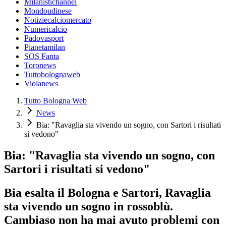
Milanistichannel
Mondoudinese
Notiziecalciomercato
Numericalcio
Padovasport
Pianetamilan
SOS Fanta
Toronews
Tuttobolognaweb
Violanews
Tutto Bologna Web
News
Bia: "Ravaglia sta vivendo un sogno, con Sartori i risultati
si vedono"
Bia: "Ravaglia sta vivendo un sogno, con
Sartori i risultati si vedono"
Bia esalta il Bologna e Sartori, Ravaglia
sta vivendo un sogno in rossoblù.
Cambiaso non ha mai avuto problemi con