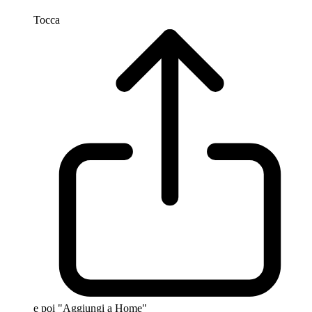
Tocca
e poi "Aggiungi a Home"