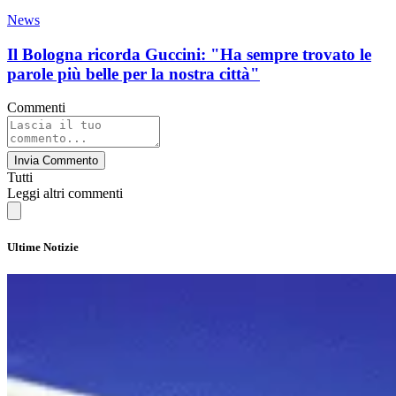
News
Il Bologna ricorda Guccini: "Ha sempre trovato le
parole più belle per la nostra città"
Commenti
Invia Commento
Tutti
Leggi altri commenti
Ultime Notizie