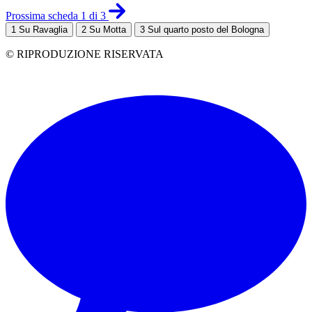
Prossima scheda 1 di 3
1
Su Ravaglia
2
Su Motta
3
Sul quarto posto del Bologna
© RIPRODUZIONE RISERVATA