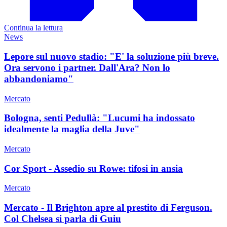
Continua la lettura
News
Lepore sul nuovo stadio: "E' la soluzione più breve.
Ora servono i partner. Dall'Ara? Non lo
abbandoniamo"
Mercato
Bologna, senti Pedullà: "Lucumi ha indossato
idealmente la maglia della Juve"
Mercato
Cor Sport - Assedio su Rowe: tifosi in ansia
Mercato
Mercato - Il Brighton apre al prestito di Ferguson.
Col Chelsea si parla di Guiu