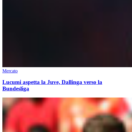
Mercato
Lucumi aspetta la Juve, Dallinga verso la
Bundesliga