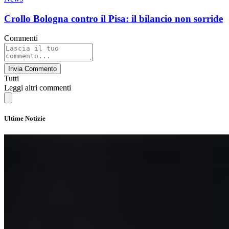
Crollo Bologna contro il Pisa: il bilancio non sorride
Commenti
Invia Commento
Tutti
Leggi altri commenti
Ultime Notizie