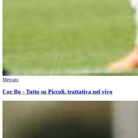
Mercato
Cor Bo - Tutto su Piccoli, trattativa nel vivo