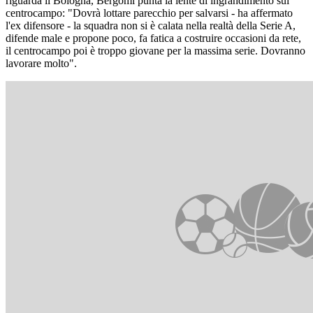
riguarda il Bologna, Bergomi punta la lente di ingrandimento sul
centrocampo: "Dovrà lottare parecchio per salvarsi - ha affermato
l'ex difensore - la squadra non si è calata nella realtà della Serie A,
difende male e propone poco, fa fatica a costruire occasioni da rete,
il centrocampo poi è troppo giovane per la massima serie. Dovranno
lavorare molto".