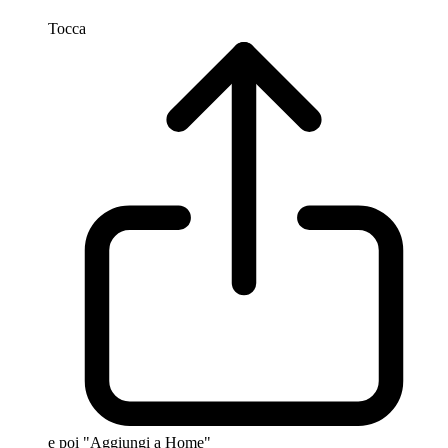
Tocca
e poi "Aggiungi a Home"