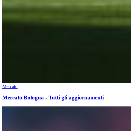
Mercato
Mercato Bologna - Tutti gli aggiornamenti