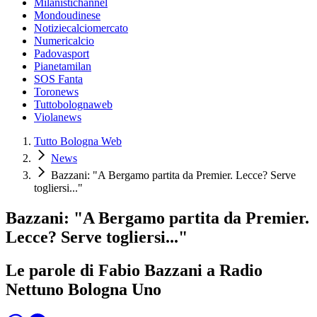
Milanistichannel
Mondoudinese
Notiziecalciomercato
Numericalcio
Padovasport
Pianetamilan
SOS Fanta
Toronews
Tuttobolognaweb
Violanews
Tutto Bologna Web
News
Bazzani: "A Bergamo partita da Premier. Lecce? Serve
togliersi..."
Bazzani: "A Bergamo partita da Premier.
Lecce? Serve togliersi..."
Le parole di Fabio Bazzani a Radio
Nettuno Bologna Uno