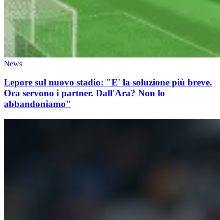
News
Lepore sul nuovo stadio: "E' la soluzione più breve.
Ora servono i partner. Dall'Ara? Non lo
abbandoniamo"