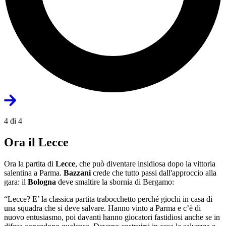
4 di 4
Ora il Lecce
Ora la partita di
Lecce
, che può diventare insidiosa dopo la vittoria
salentina a Parma.
Bazzani
crede che tutto passi dall'approccio alla
gara: il
Bologna
deve smaltire la sbornia di Bergamo:
“Lecce? E’ la classica partita trabocchetto perché giochi in casa di
una squadra che si deve salvare. Hanno vinto a Parma e c’è di
nuovo entusiasmo, poi davanti hanno giocatori fastidiosi anche se in