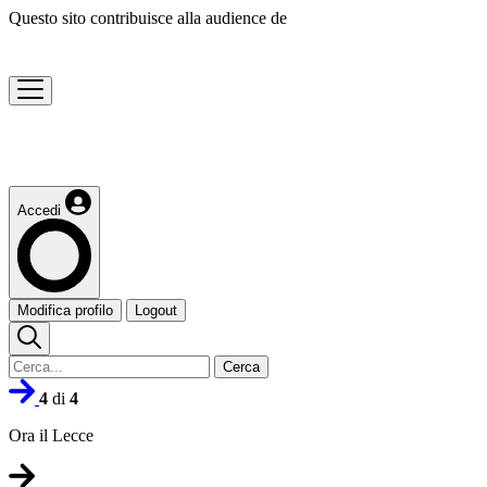
Questo sito contribuisce alla audience de
Accedi
Modifica profilo
Logout
Cerca
4
di
4
Ora il Lecce