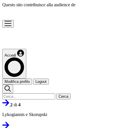
Questo sito contribuisce alla audience de
Accedi
Modifica profilo
Logout
Cerca
2
di
4
Lykogiannis e Skorupski