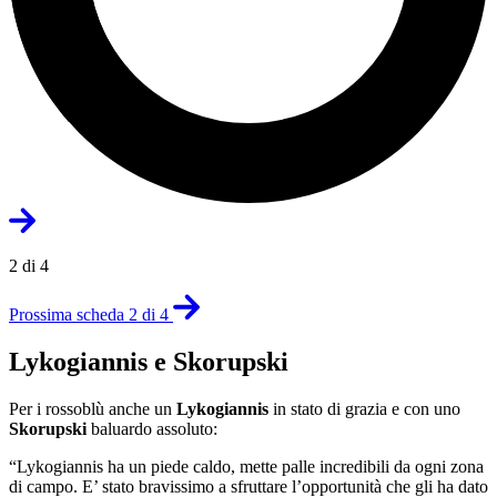
2 di 4
Prossima scheda 2 di 4
Lykogiannis e Skorupski
Per i rossoblù anche un
Lykogiannis
in stato di grazia e con uno
Skorupski
baluardo assoluto:
“Lykogiannis ha un piede caldo, mette palle incredibili da ogni zona
di campo. E’ stato bravissimo a sfruttare l’opportunità che gli ha dato