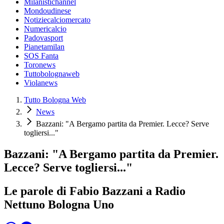
Milanistichannel
Mondoudinese
Notiziecalciomercato
Numericalcio
Padovasport
Pianetamilan
SOS Fanta
Toronews
Tuttobolognaweb
Violanews
Tutto Bologna Web
News
Bazzani: "A Bergamo partita da Premier. Lecce? Serve
togliersi..."
Bazzani: "A Bergamo partita da Premier.
Lecce? Serve togliersi..."
Le parole di Fabio Bazzani a Radio
Nettuno Bologna Uno