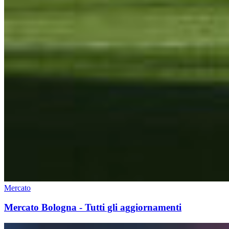
Mercato
Mercato Bologna - Tutti gli aggiornamenti