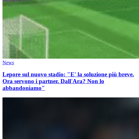
News
Lepore sul nuovo stadio: "E' la soluzione più breve.
Ora servono i partner. Dall'Ara? Non lo
abbandoniamo"