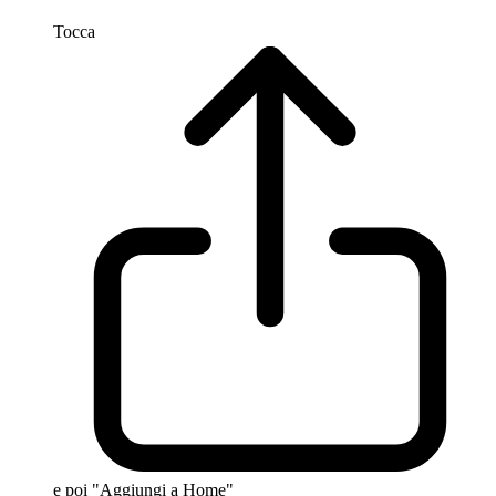
Tocca
e poi "Aggiungi a Home"