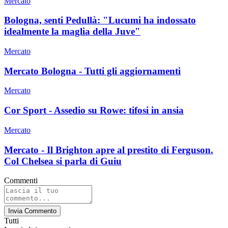
Mercato
Bologna, senti Pedullà: "Lucumi ha indossato
idealmente la maglia della Juve"
Mercato
Mercato Bologna - Tutti gli aggiornamenti
Mercato
Cor Sport - Assedio su Rowe: tifosi in ansia
Mercato
Mercato - Il Brighton apre al prestito di Ferguson.
Col Chelsea si parla di Guiu
Commenti
Invia Commento
Tutti