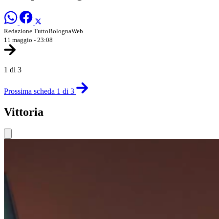
Redazione TuttoBolognaWeb
11 maggio - 23:08
1 di 3
Prossima scheda 1 di 3
Vittoria