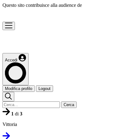
Questo sito contribuisce alla audience de
Accedi
Modifica profilo
Logout
Cerca
1
di
3
Vittoria