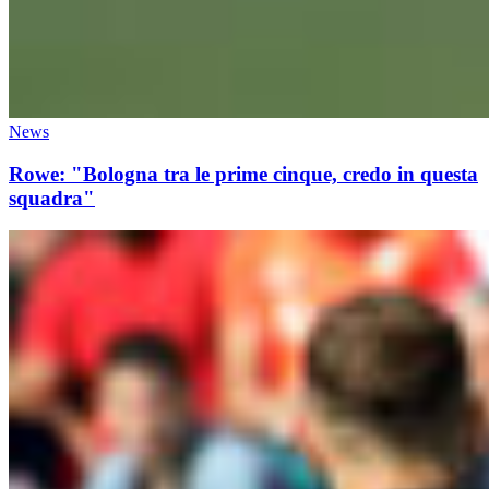
News
Rowe: "Bologna tra le prime cinque, credo in questa
squadra"