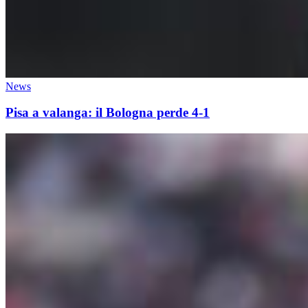
News
Pisa a valanga: il Bologna perde 4-1