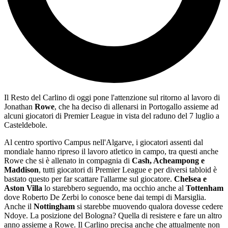
Il Resto del Carlino di oggi pone l'attenzione sul ritorno al lavoro di
Jonathan
Rowe
, che ha deciso di allenarsi in Portogallo assieme ad
alcuni giocatori di Premier League in vista del raduno del 7 luglio a
Casteldebole.
Al centro sportivo Campus nell'Algarve, i giocatori assenti dal
mondiale hanno ripreso il lavoro atletico in campo, tra questi anche
Rowe che si è allenato in compagnia di
Cash, Acheampong e
Maddison
, tutti giocatori di Premier League e per diversi tabloid è
bastato questo per far scattare l'allarme sul giocatore.
Chelsea e
Aston Villa
lo starebbero seguendo, ma occhio anche al
Tottenham
dove Roberto De Zerbi lo conosce bene dai tempi di Marsiglia.
Anche il
Nottingham
si starebbe muovendo qualora dovesse cedere
Ndoye. La posizione del Bologna? Quella di resistere e fare un altro
anno assieme a Rowe. Il Carlino precisa anche che attualmente non