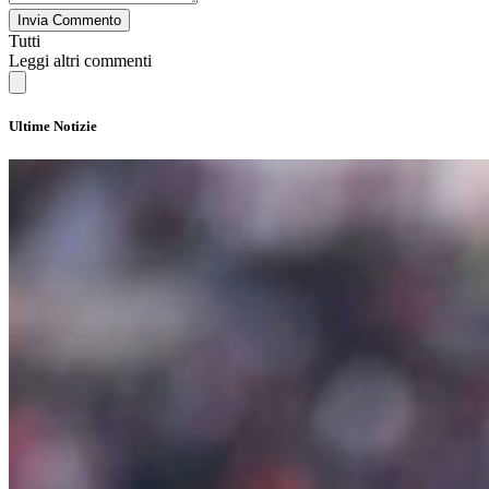
Invia Commento
Tutti
Leggi altri commenti
Ultime Notizie