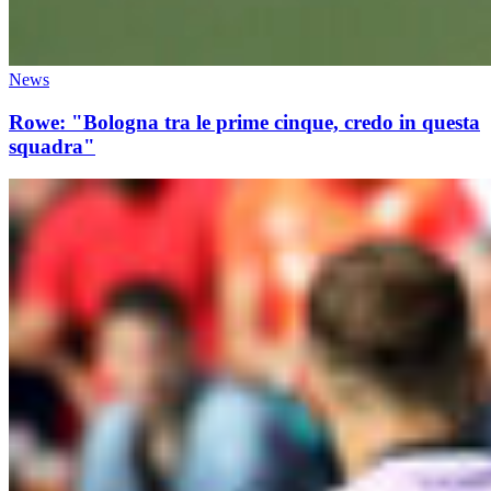
News
Rowe: "Bologna tra le prime cinque, credo in questa
squadra"