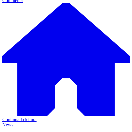
Commenta
Continua la lettura
News