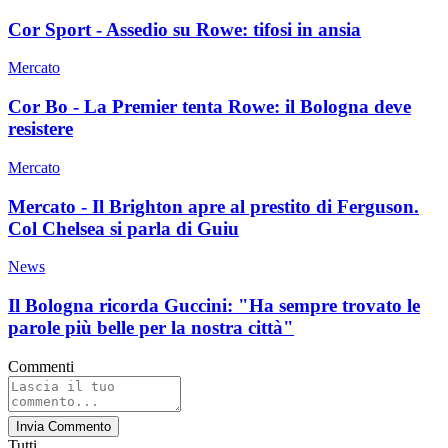
Cor Sport - Assedio su Rowe: tifosi in ansia
Mercato
Cor Bo - La Premier tenta Rowe: il Bologna deve
resistere
Mercato
Mercato - Il Brighton apre al prestito di Ferguson.
Col Chelsea si parla di Guiu
News
Il Bologna ricorda Guccini: "Ha sempre trovato le
parole più belle per la nostra città"
Commenti
Invia Commento
Tutti