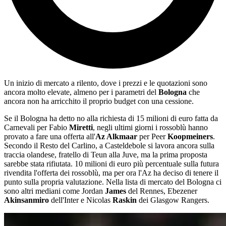
Un inizio di mercato a rilento, dove i prezzi e le quotazioni sono
ancora molto elevate, almeno per i parametri del
Bologna
che
ancora non ha arricchito il proprio budget con una cessione.
Se il Bologna ha detto no alla richiesta di 15 milioni di euro fatta da
Carnevali per Fabio
Miretti
, negli ultimi giorni i rossoblù hanno
provato a fare una offerta all'
Az Alkmaar
per Peer
Koopmeiners
.
Secondo il Resto del Carlino, a Casteldebole si lavora ancora sulla
traccia olandese, fratello di Teun alla Juve, ma la prima proposta
sarebbe stata rifiutata. 10 milioni di euro più percentuale sulla futura
rivendita l'offerta dei rossoblù, ma per ora l'Az ha deciso di tenere il
punto sulla propria valutazione. Nella lista di mercato del Bologna ci
sono altri mediani come Jordan
James
del Rennes, Ebezener
Akinsanmiro
dell'Inter e Nicolas
Raskin
dei Glasgow Rangers.