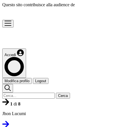
Questo sito contribuisce alla audience de
Accedi
Modifica profilo
Logout
Cerca
1
di
8
Jhon Lucumi