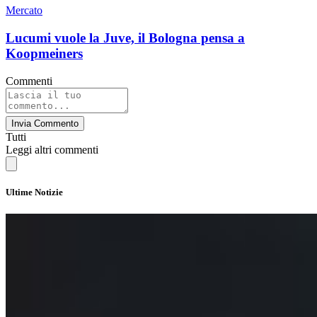
Mercato
Lucumi vuole la Juve, il Bologna pensa a
Koopmeiners
Commenti
Invia Commento
Tutti
Leggi altri commenti
Ultime Notizie