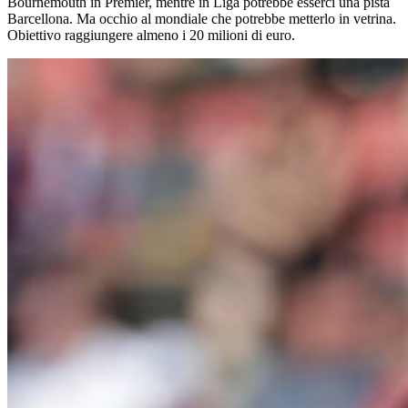
Bournemouth in Premier, mentre in Liga potrebbe esserci una pista
Barcellona. Ma occhio al mondiale che potrebbe metterlo in vetrina.
Obiettivo raggiungere almeno i 20 milioni di euro.