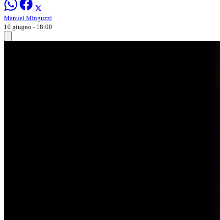
Manuel Minguzzi
10 giugno - 18:00