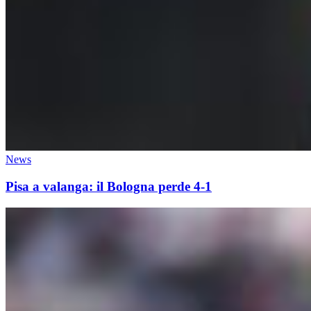
News
Pisa a valanga: il Bologna perde 4-1