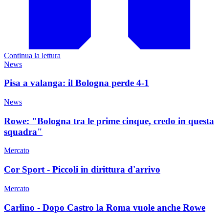
Continua la lettura
News
Pisa a valanga: il Bologna perde 4-1
News
Rowe: "Bologna tra le prime cinque, credo in questa
squadra"
Mercato
Cor Sport - Piccoli in dirittura d'arrivo
Mercato
Carlino - Dopo Castro la Roma vuole anche Rowe