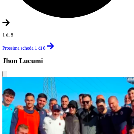
1 di 8
Prossima scheda 1 di 8
Jhon Lucumi