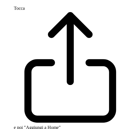
Tocca
e poi "Aggiungi a Home"