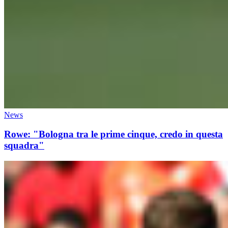
News
Rowe: "Bologna tra le prime cinque, credo in questa
squadra"