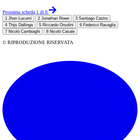
Prossima scheda 1 di 8
1
Jhon Lucumi
2
Jonathan Rowe
3
Santiago Castro
4
Thijs Dallinga
5
Riccardo Orsolini
6
Federico Ravaglia
7
Nicolò Cambiaghi
8
Nicolò Casale
© RIPRODUZIONE RISERVATA