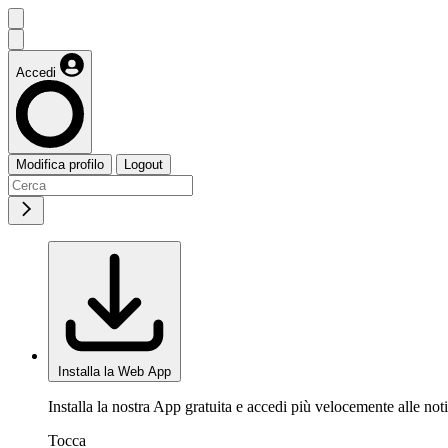
Accedi
Modifica profilo
Logout
Installa la Web App
Installa la nostra App gratuita e accedi più velocemente alle noti
Tocca