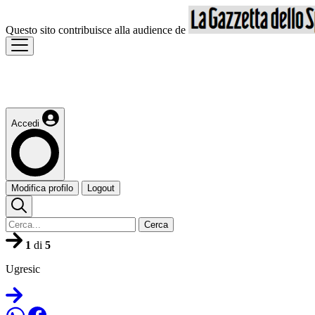
Questo sito contribuisce alla audience de
Accedi
Modifica profilo
Logout
Cerca
1
di
5
Ugresic