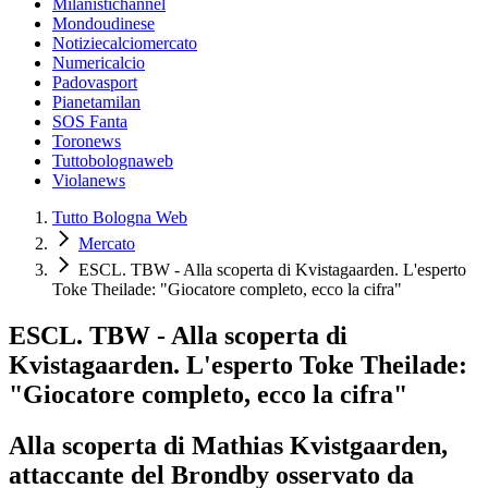
Milanistichannel
Mondoudinese
Notiziecalciomercato
Numericalcio
Padovasport
Pianetamilan
SOS Fanta
Toronews
Tuttobolognaweb
Violanews
Tutto Bologna Web
Mercato
ESCL. TBW - Alla scoperta di Kvistagaarden. L'esperto
Toke Theilade: "Giocatore completo, ecco la cifra"
ESCL. TBW - Alla scoperta di
Kvistagaarden. L'esperto Toke Theilade:
"Giocatore completo, ecco la cifra"
Alla scoperta di Mathias Kvistgaarden,
attaccante del Brondby osservato da