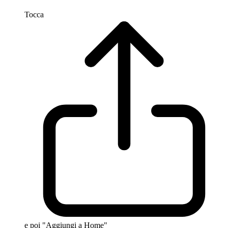
Tocca
e poi "Aggiungi a Home"