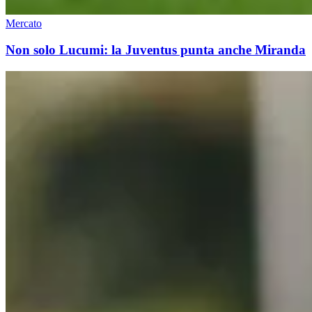
Mercato
Non solo Lucumi: la Juventus punta anche Miranda