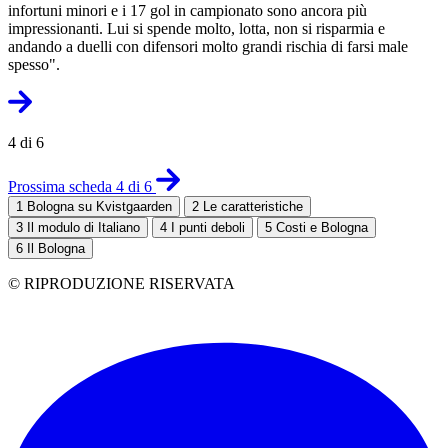
infortuni minori e i 17 gol in campionato sono ancora più
impressionanti. Lui si spende molto, lotta, non si risparmia e
andando a duelli con difensori molto grandi rischia di farsi male
spesso".
4 di 6
Prossima scheda 4 di 6
1
Bologna su Kvistgaarden
2
Le caratteristiche
3
Il modulo di Italiano
4
I punti deboli
5
Costi e Bologna
6
Il Bologna
© RIPRODUZIONE RISERVATA