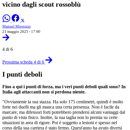
vicino dagli scout rossoblù
Manuel Minguzzi
21 maggio 2025 - 17:00
4 di 6
Prossima scheda 4 di 6
I punti deboli
Fino a qui i punti di forza, ma i veri punti deboli quali sono? In
Italia agli attaccanti non si perdona niente.
"Ovviamente la sua stazza. Ha solo 175 centimetri, quindi è molto
forte nei duelli ma gli manca una certa presenza. Non è facile da
marcare, ma difensori forti potrebbero prendersi alcuni vantaggi dal
punto di vista fisico. Inoltre, la sua taglia non lo premia su certe
situazioni in area di rigore. Poi è soggetto a lesioni e spesso nel
corso della sua carriera è stato fermo. Quest'anno ha avuto diversi