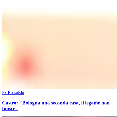
Ex RossoBlu
Castro: "Bologna una seconda casa, il legame non
finisce"