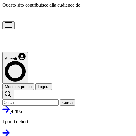
Questo sito contribuisce alla audience de
Accedi
Modifica profilo
Logout
Cerca
4
di
6
I punti deboli