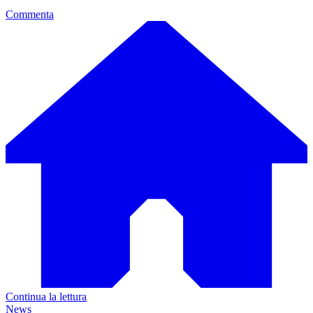
Commenta
Continua la lettura
News