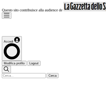
Questo sito contribuisce alla audience de
Accedi
Modifica profilo
Logout
Cerca