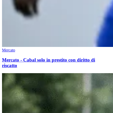
Mercato
Mercato - Cabal solo in prestito con diritto di
riscatto