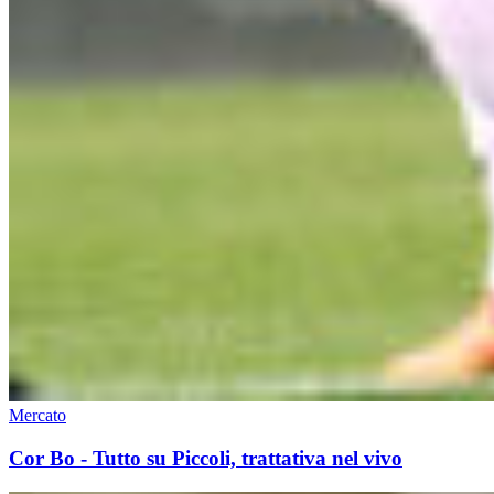
Mercato
Cor Bo - Tutto su Piccoli, trattativa nel vivo