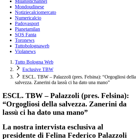
Milanistichannel
Mondoudinese
Notiziecalciomercato
Numericalcio
Padovasport
Pianetamilan
SOS Fanta
Toronews
Tuttobolognaweb
Violanews
Tutto Bologna Web
Esclusive TBW
ESCL. TBW – Palazzoli (pres. Felsina): “Orgogliosi della
salvezza. Zanerini da lassù ci ha dato una mano”
ESCL. TBW – Palazzoli (pres. Felsina):
“Orgogliosi della salvezza. Zanerini da
lassù ci ha dato una mano”
La nostra intervista esclusiva al
presidente di Felina Federico Palazzoli