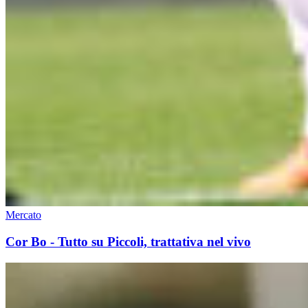
Mercato
Cor Bo - Tutto su Piccoli, trattativa nel vivo