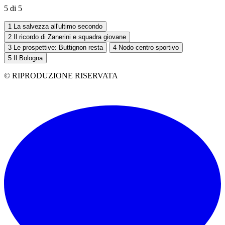
5 di 5
1
La salvezza all'ultimo secondo
2
Il ricordo di Zanerini e squadra giovane
3
Le prospettive: Buttignon resta
4
Nodo centro sportivo
5
Il Bologna
© RIPRODUZIONE RISERVATA