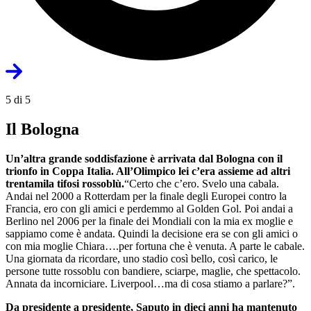
5 di 5
Il Bologna
Un’altra grande soddisfazione è arrivata dal Bologna con il
trionfo in Coppa Italia. All’Olimpico lei c’era assieme ad altri
trentamila tifosi rossoblù.
“Certo che c’ero. Svelo una cabala.
Andai nel 2000 a Rotterdam per la finale degli Europei contro la
Francia, ero con gli amici e perdemmo al Golden Gol. Poi andai a
Berlino nel 2006 per la finale dei Mondiali con la mia ex moglie e
sappiamo come è andata. Quindi la decisione era se con gli amici o
con mia moglie Chiara….per fortuna che è venuta. A parte le cabale.
Una giornata da ricordare, uno stadio così bello, così carico, le
persone tutte rossoblu con bandiere, sciarpe, maglie, che spettacolo.
Annata da incorniciare. Liverpool…ma di cosa stiamo a parlare?”.
Da presidente a presidente, Saputo in dieci anni ha mantenuto