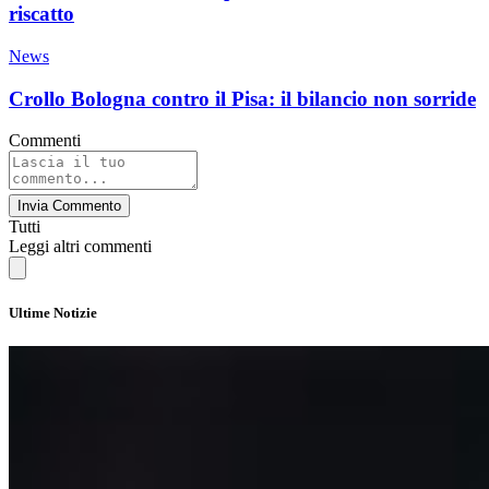
riscatto
News
Crollo Bologna contro il Pisa: il bilancio non sorride
Commenti
Invia Commento
Tutti
Leggi altri commenti
Ultime Notizie