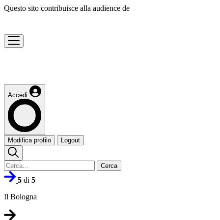
Questo sito contribuisce alla audience de
Accedi
Modifica profilo
Logout
Cerca
5
di
5
Il Bologna