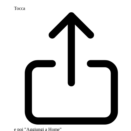
Tocca
e poi "Aggiungi a Home"