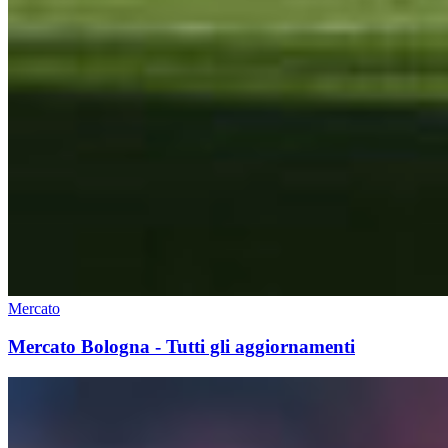
Mercato
Mercato Bologna - Tutti gli aggiornamenti