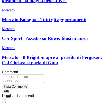
idealmente la maglia della Juve"
Mercato
Mercato Bologna - Tutti gli aggiornamenti
Mercato
Cor Sport - Assedio su Rowe: tifosi in ansia
Mercato
Mercato - Il Brighton apre al prestito di Ferguson.
Col Chelsea si parla di Guiu
Commenti
Invia Commento
Tutti
Leggi altri commenti