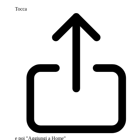
Tocca
e poi "Aggiungi a Home"