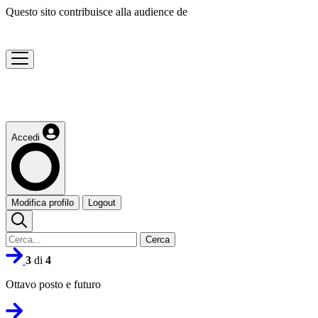
Questo sito contribuisce alla audience de
Accedi
Modifica profilo
Logout
Cerca
3
di
4
Ottavo posto e futuro