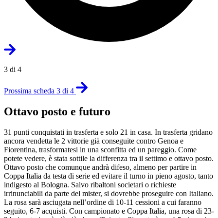
3 di 4
Prossima scheda 3 di 4
Ottavo posto e futuro
31 punti conquistati in trasferta e solo 21 in casa. In trasferta gridano
ancora vendetta le 2 vittorie già conseguite contro Genoa e
Fiorentina, trasformatesi in una sconfitta ed un pareggio. Come
potete vedere, è stata sottile la differenza tra il settimo e ottavo posto.
Ottavo posto che comunque andrà difeso, almeno per partire in
Coppa Italia da testa di serie ed evitare il turno in pieno agosto, tanto
indigesto al Bologna. Salvo ribaltoni societari o richieste
irrinunciabili da parte del mister, si dovrebbe proseguire con Italiano.
La rosa sarà asciugata nell’ordine di 10-11 cessioni a cui faranno
seguito, 6-7 acquisti. Con campionato e Coppa Italia, una rosa di 23-