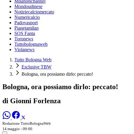
Milanistichannel
Mondoudinese
Notiziecalciomercato
Numericalcio
Padovasport
Pianetamilan
SOS Fanta
Toronews
Tuttobolognaweb
Violanews
Tutto Bologna Web
Esclusive TBW
Bologna, ora possiamo dirlo: peccato!
Bologna, ora possiamo dirlo: peccato!
di Gionni Forlenza
Redazione TuttoBolognaWeb
14 maggio - 09:00