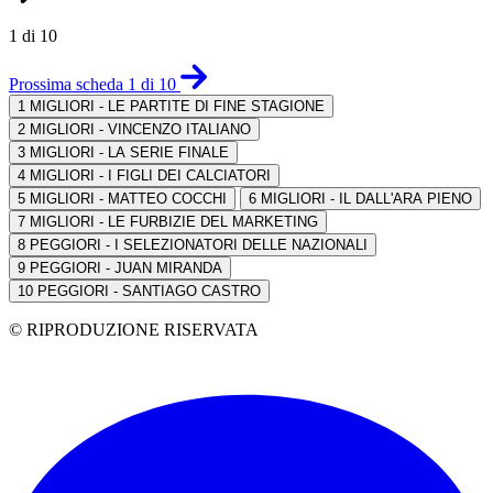
1 di 10
Prossima scheda 1 di 10
1
MIGLIORI - LE PARTITE DI FINE STAGIONE
2
MIGLIORI - VINCENZO ITALIANO
3
MIGLIORI - LA SERIE FINALE
4
MIGLIORI - I FIGLI DEI CALCIATORI
5
MIGLIORI - MATTEO COCCHI
6
MIGLIORI - IL DALL'ARA PIENO
7
MIGLIORI - LE FURBIZIE DEL MARKETING
8
PEGGIORI - I SELEZIONATORI DELLE NAZIONALI
9
PEGGIORI - JUAN MIRANDA
10
PEGGIORI - SANTIAGO CASTRO
© RIPRODUZIONE RISERVATA