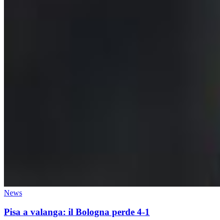
News
Pisa a valanga: il Bologna perde 4-1