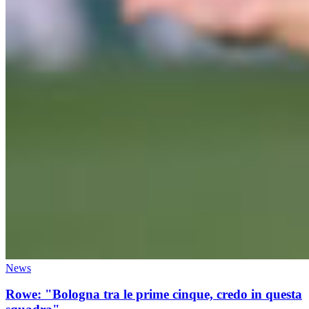
News
Rowe: "Bologna tra le prime cinque, credo in questa