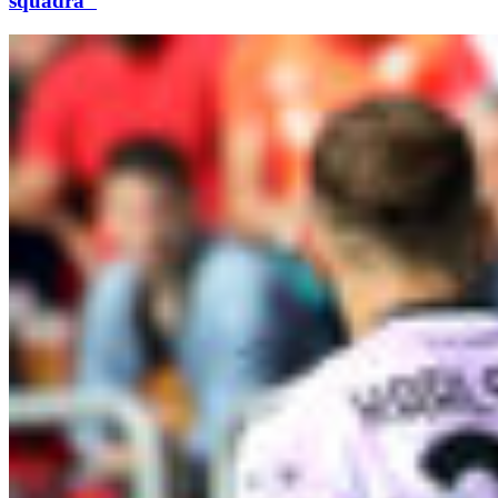
squadra"