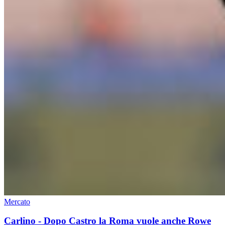
Mercato
Carlino - Dopo Castro la Roma vuole anche Rowe