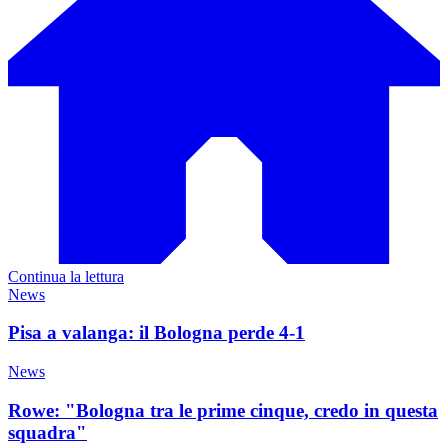
Continua la lettura
News
Pisa a valanga: il Bologna perde 4-1
News
Rowe: "Bologna tra le prime cinque, credo in questa
squadra"