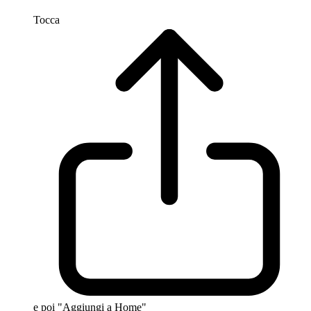
Tocca
e poi "Aggiungi a Home"