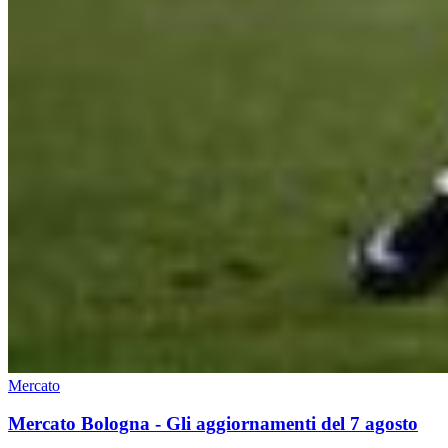
Mercato
Mercato Bologna - Gli aggiornamenti del 7 agosto