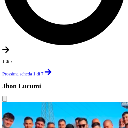
1 di 7
Prossima scheda 1 di 7
Jhon Lucumi