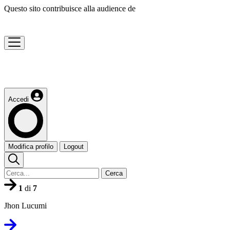
Questo sito contribuisce alla audience de
Accedi
Modifica profilo
Logout
Cerca
1
di
7
Jhon Lucumi