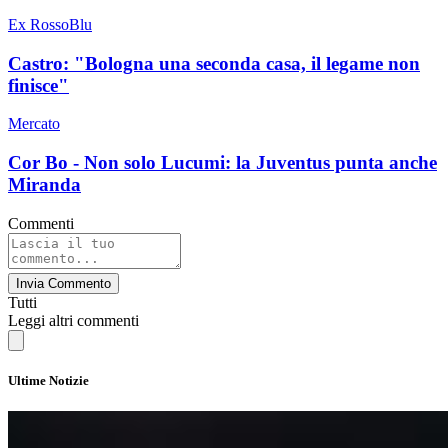
Ex RossoBlu
Castro: "Bologna una seconda casa, il legame non
finisce"
Mercato
Cor Bo - Non solo Lucumi: la Juventus punta anche
Miranda
Commenti
Invia Commento
Tutti
Leggi altri commenti
Ultime Notizie