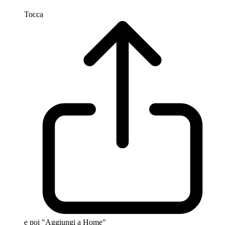
Tocca
e poi "Aggiungi a Home"