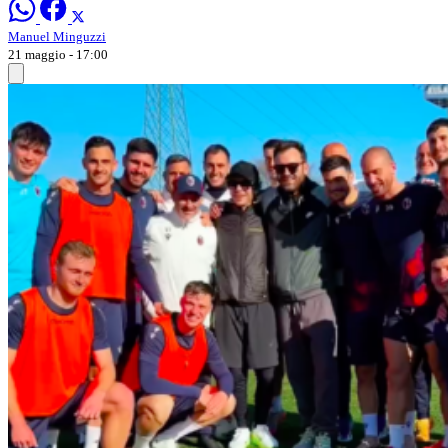
Manuel Minguzzi
21 maggio - 17:00