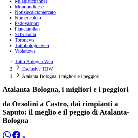
Milanistichannel
Mondoudinese
Notiziecalciomercato
Numericalcio
Padovasport
Pianetamilan
SOS Fanta
Toronews
Tuttobolognaweb
Violanews
Tutto Bologna Web
Esclusive TBW
Atalanta-Bologna, i migliori e i peggiori
Atalanta-Bologna, i migliori e i peggiori
da Orsolini a Castro, dai rimpianti a
Saputo: il meglio e il peggio di Atalanta-
Bologna