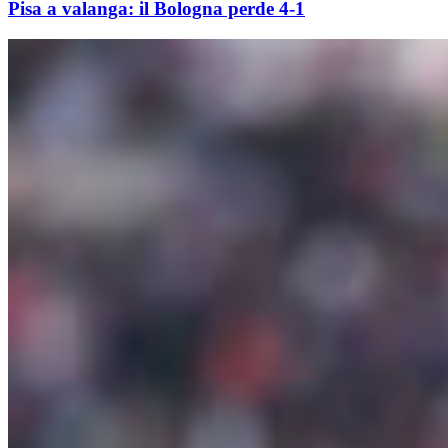
Pisa a valanga: il Bologna perde 4-1