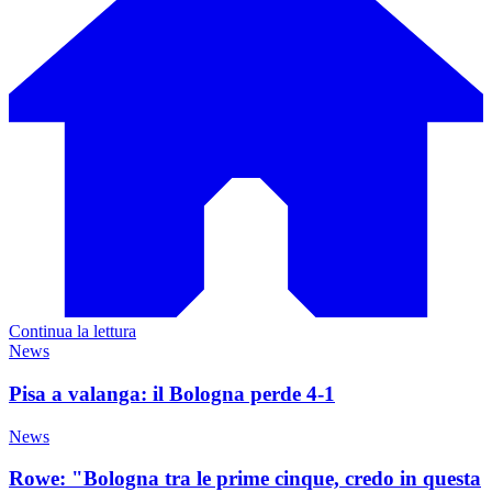
Continua la lettura
News
Pisa a valanga: il Bologna perde 4-1
News
Rowe: "Bologna tra le prime cinque, credo in questa