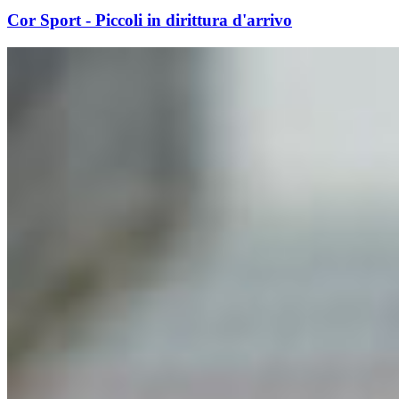
Cor Sport - Piccoli in dirittura d'arrivo