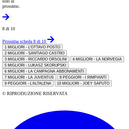
solo al
prossimo.
8 di 10
Prossima scheda 8 di 10
1
MIGLIORI - L'OTTAVO POSTO
2
MIGLIORI - SANTIAGO CASTRO
3
MIGLIORI - RICCARDO ORSOLINI
4
MIGLIORI - LA NORVEGIA
5
MIGLIORI - LUKASZ SKORUPSKI
6
MIGLIORI - LA CAMPAGNA ABBONAMENTI
7
MIGLIORI - LA JUVENTUS
8
PEGGIORI - I RIMPIANTI
9
PEGGIORI - L'ALTALENA
10
MIGLIORI - JOEY SAPUTO
© RIPRODUZIONE RISERVATA