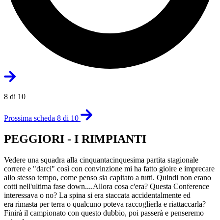
8 di 10
Prossima scheda 8 di 10
PEGGIORI - I RIMPIANTI
Vedere una squadra alla cinquantacinquesima partita stagionale
correre e "darci" così con convinzione mi ha fatto gioire e imprecare
allo stesso tempo, come penso sia capitato a tutti. Quindi non erano
cotti nell'ultima fase down....Allora cosa c'era? Questa Conference
interessava o no? La spina si era staccata accidentalmente ed
era rimasta per terra o qualcuno poteva raccoglierla e riattaccarla?
Finirà il campionato con questo dubbio, poi passerà e penseremo