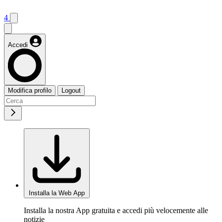
4
Accedi
Modifica profilo
Logout
Installa la Web App
Installa la nostra App gratuita e accedi più velocemente alle
notizie