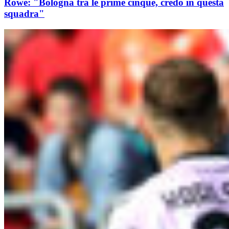
Rowe: "Bologna tra le prime cinque, credo in questa
squadra"