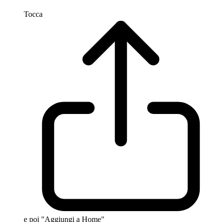
Tocca
e poi "Aggiungi a Home"