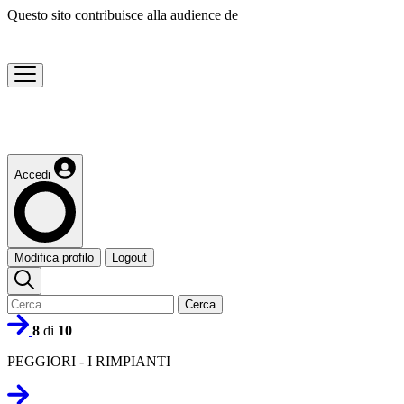
Questo sito contribuisce alla audience de
Accedi
Modifica profilo
Logout
Cerca
8
di
10
PEGGIORI - I RIMPIANTI