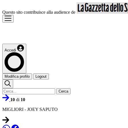
Questo sito contribuisce alla audience de
Accedi
Modifica profilo
Logout
Cerca
10
di
10
MIGLIORI - JOEY SAPUTO