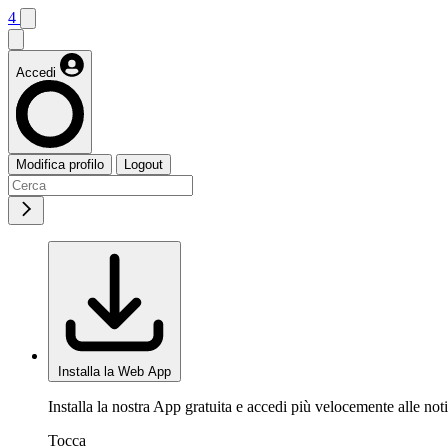
4
Accedi
Modifica profilo
Logout
Installa la Web App
Installa la nostra App gratuita e accedi più velocemente alle noti
Tocca