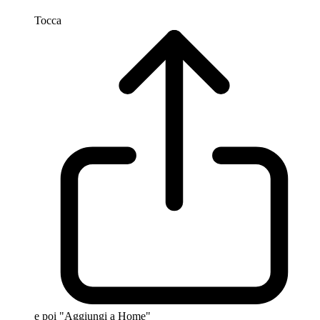
Tocca
e poi "Aggiungi a Home"