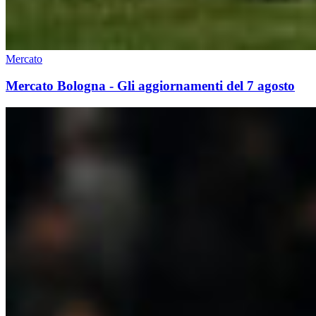
Mercato
Mercato Bologna - Gli aggiornamenti del 7 agosto