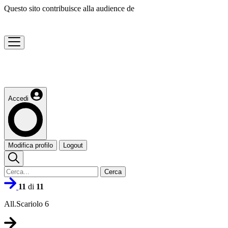
Questo sito contribuisce alla audience de
Accedi
Modifica profilo
Logout
Cerca
11
di
11
All.Scariolo 6