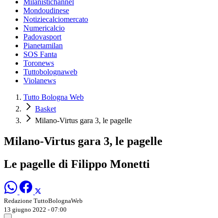
Milanistichannel
Mondoudinese
Notiziecalciomercato
Numericalcio
Padovasport
Pianetamilan
SOS Fanta
Toronews
Tuttobolognaweb
Violanews
Tutto Bologna Web
Basket
Milano-Virtus gara 3, le pagelle
Milano-Virtus gara 3, le pagelle
Le pagelle di Filippo Monetti
Redazione TuttoBolognaWeb
13 giugno 2022 - 07:00