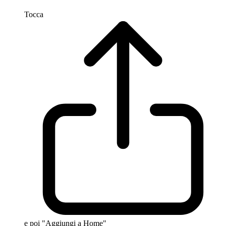
Tocca
e poi "Aggiungi a Home"