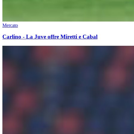
Mercato
Carlino - La Juve offre Miretti e Cabal