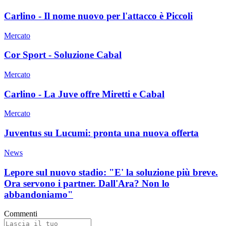
Carlino - Il nome nuovo per l'attacco è Piccoli
Mercato
Cor Sport - Soluzione Cabal
Mercato
Carlino - La Juve offre Miretti e Cabal
Mercato
Juventus su Lucumi: pronta una nuova offerta
News
Lepore sul nuovo stadio: "E' la soluzione più breve.
Ora servono i partner. Dall'Ara? Non lo
abbandoniamo"
Commenti