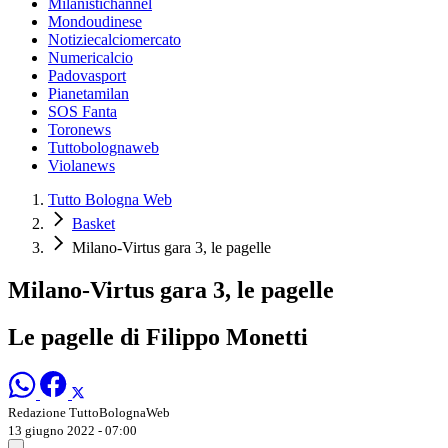
Milanistichannel
Mondoudinese
Notiziecalciomercato
Numericalcio
Padovasport
Pianetamilan
SOS Fanta
Toronews
Tuttobolognaweb
Violanews
Tutto Bologna Web
Basket
Milano-Virtus gara 3, le pagelle
Milano-Virtus gara 3, le pagelle
Le pagelle di Filippo Monetti
Redazione TuttoBolognaWeb
13 giugno 2022 - 07:00