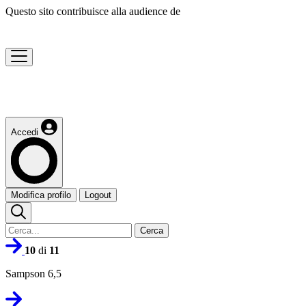
Questo sito contribuisce alla audience de
Accedi
Modifica profilo
Logout
Cerca
10
di
11
Sampson 6,5