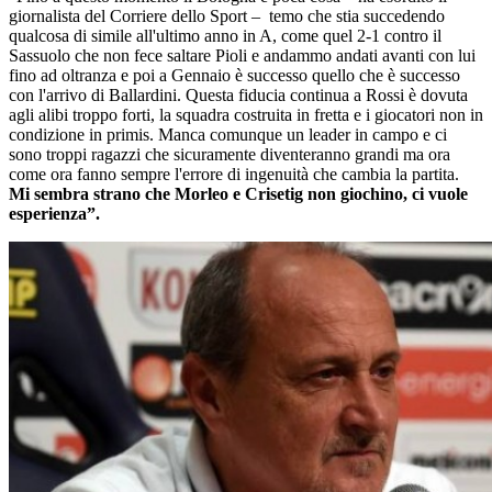
giornalista del Corriere dello Sport – temo che stia succedendo
qualcosa di simile all'ultimo anno in A, come quel 2-1 contro il
Sassuolo che non fece saltare Pioli e andammo andati avanti con lui
fino ad oltranza e poi a Gennaio è successo quello che è successo
con l'arrivo di Ballardini. Questa fiducia continua a Rossi è dovuta
agli alibi troppo forti, la squadra costruita in fretta e i giocatori non in
condizione in primis. Manca comunque un leader in campo e ci
sono troppi ragazzi che sicuramente diventeranno grandi ma ora
come ora fanno sempre l'errore di ingenuità che cambia la partita.
Mi sembra strano che Morleo e Crisetig non giochino, ci vuole
esperienza”.