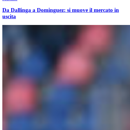
Da Dallinga a Dominguez: si muove il mercato in
uscita