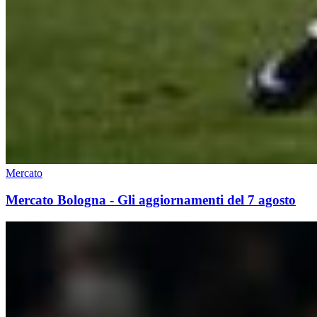
Mercato
Mercato Bologna - Gli aggiornamenti del 7 agosto