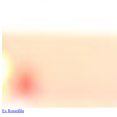
Ex RossoBlu