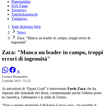
Pianetamilan
SOS Fanta
Toronews
Tuttobolognaweb
Violanews
Tutto Bologna Web
News
Zara: "Manca un leader in campo, troppi errori di
ingenuità"
Zara: "Manca un leader in campo, troppi
errori di ingenuità"
Lorenzo Romandini
5 ottobre 2015 - 15:25
Ai microfoni di “Quasi Goal” è intervenuto
Furio Zara
che ha
risposto alle domande dei tifosi, commentando anche l'ultimo posto
in classifica, l'allenatore e la sfida di Torino.
“Fino a questo momento il Bologna è poca cosa – ha esordito il