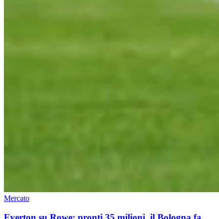
Mercato
Everton su Rowe: pronti 35 milioni, il Bologna fa