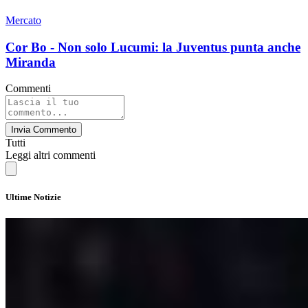
Mercato
Cor Bo - Non solo Lucumi: la Juventus punta anche
Miranda
Commenti
Invia Commento
Tutti
Leggi altri commenti
Ultime Notizie