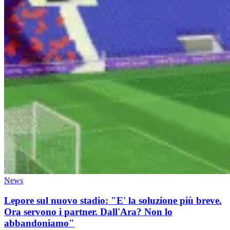
News
Lepore sul nuovo stadio: "E' la soluzione più breve.
Ora servono i partner. Dall'Ara? Non lo
abbandoniamo"