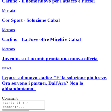
Carlino - Il nome nuovo per l'attacco è Piccoli
Mercato
Cor Sport - Soluzione Cabal
Mercato
Carlino - La Juve offre Miretti e Cabal
Mercato
Juventus su Lucumi: pronta una nuova offerta
News
Lepore sul nuovo stadio: "E' la soluzione più breve.
Ora servono i partner. Dall'Ara? Non lo
abbandoniamo"
Commenti