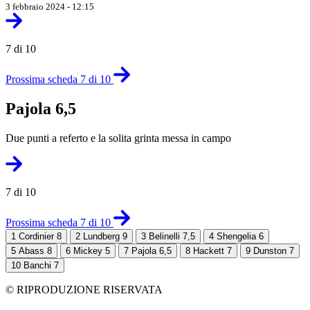
3 febbraio 2024 - 12:15
7 di 10
Prossima scheda 7 di 10
Pajola 6,5
Due punti a referto e la solita grinta messa in campo
7 di 10
Prossima scheda 7 di 10
1
Cordinier 8
2
Lundberg 9
3
Belinelli 7,5
4
Shengelia 6
5
Abass 8
6
Mickey 5
7
Pajola 6,5
8
Hackett 7
9
Dunston 7
10
Banchi 7
© RIPRODUZIONE RISERVATA