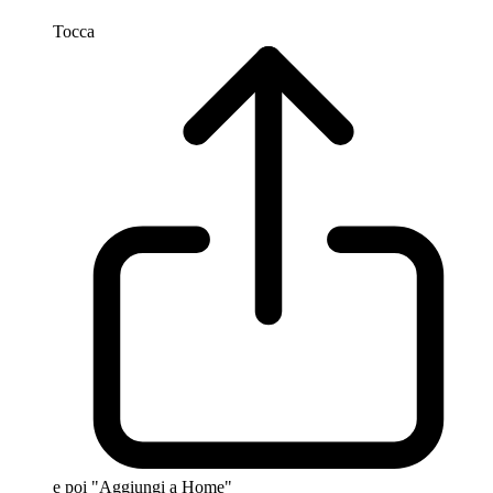
Tocca
e poi "Aggiungi a Home"