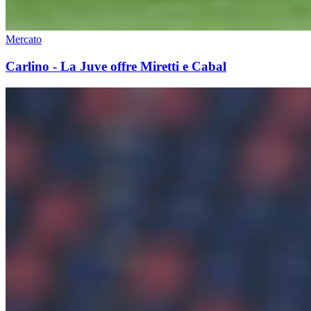
Mercato
Carlino - La Juve offre Miretti e Cabal