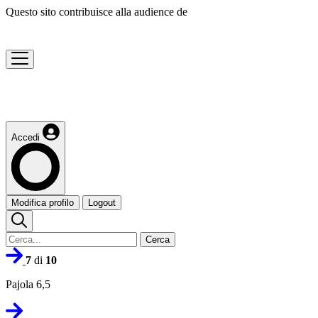
Questo sito contribuisce alla audience de
Accedi
Modifica profilo
Logout
Cerca
7
di
10
Pajola 6,5