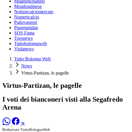
Milanistichannel
Mondoudinese
Notiziecalciomercato
Numericalcio
Padovasport
Pianetamilan
SOS Fanta
Toronews
Tuttobolognaweb
Violanews
Tutto Bologna Web
News
Virtus-Partizan, le pagelle
Virtus-Partizan, le pagelle
I voti dei bianconeri visti alla Segafredo
Arena
Redazione TuttoBolognaWeb