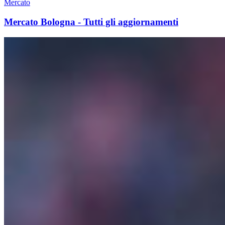
Mercato
Mercato Bologna - Tutti gli aggiornamenti