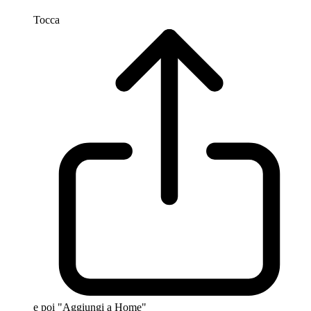
Tocca
e poi "Aggiungi a Home"