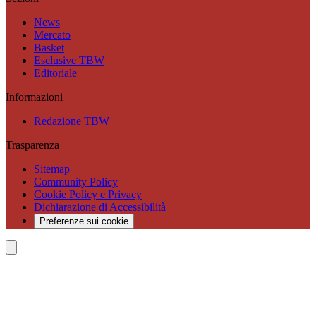
News
Mercato
Basket
Esclusive TBW
Editoriale
Informazioni
Redazione TBW
Trasparenza
Sitemap
Community Policy
Cookie Policy e Privacy
Dichiarazione di Accessibilità
Preferenze sui cookie