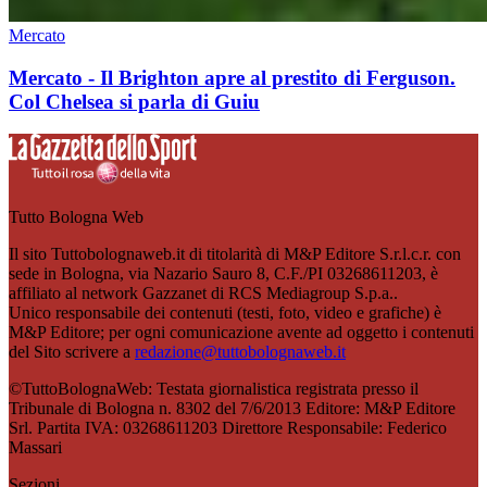
Mercato
Mercato - Il Brighton apre al prestito di Ferguson.
Col Chelsea si parla di Guiu
Tutto Bologna Web
Il sito Tuttobolognaweb.it di titolarità di M&P Editore S.r.l.c.r. con
sede in Bologna, via Nazario Sauro 8, C.F./PI 03268611203, è
affiliato al network Gazzanet di RCS Mediagroup S.p.a..
Unico responsabile dei contenuti (testi, foto, video e grafiche) è
M&P Editore; per ogni comunicazione avente ad oggetto i contenuti
del Sito scrivere a
redazione@tuttobolognaweb.it
©TuttoBolognaWeb: Testata giornalistica registrata presso il
Tribunale di Bologna n. 8302 del 7/6/2013 Editore: M&P Editore
Srl. Partita IVA: 03268611203 Direttore Responsabile: Federico
Massari
Sezioni