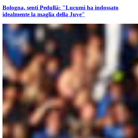
Bologna, senti Pedullà: "Lucumi ha indossato
idealmente la maglia della Juve"