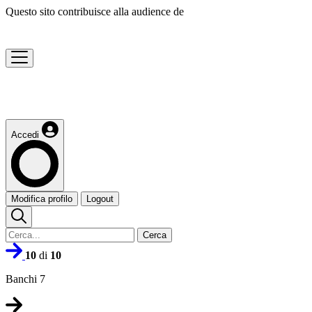
Questo sito contribuisce alla audience de
Accedi
Modifica profilo
Logout
Cerca
10
di
10
Banchi 7