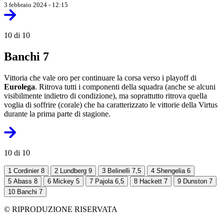
3 febbraio 2024 - 12:15
10 di 10
Banchi 7
Vittoria che vale oro per continuare la corsa verso i playoff di
Eurolega
. Ritrova tutti i componenti della squadra (anche se alcuni
visibilmente indietro di condizione), ma soprattutto ritrova quella
voglia di soffrire (corale) che ha caratterizzato le vittorie della Virtus
durante la prima parte di stagione.
10 di 10
1
Cordinier 8
2
Lundberg 9
3
Belinelli 7,5
4
Shengelia 6
5
Abass 8
6
Mickey 5
7
Pajola 6,5
8
Hackett 7
9
Dunston 7
10
Banchi 7
© RIPRODUZIONE RISERVATA