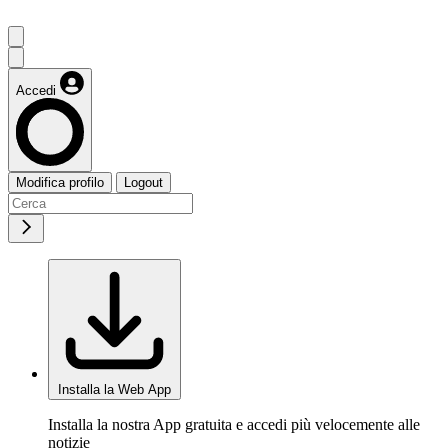
Accedi
Modifica profilo
Logout
Installa la Web App
Installa la nostra App gratuita e accedi più velocemente alle
notizie