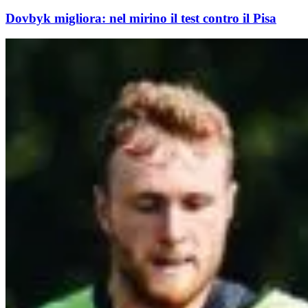
Dovbyk migliora: nel mirino il test contro il Pisa