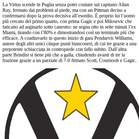
La Virtus scende in Puglia senza poter contare sul capitano Allan
Ray, fermato dai problemi al piede, ma con un Pittman deciso a
confermarsi dopo la prova decisiva all’esordio. È proprio lui l’uomo
più cercato del primo quarto, con prima Gagic e poi Milosevic che
faticano ad arginarlo sotto canestro: ne segna otto in sette minuti l’ex
Miami, tirando con l’80% e dimostrandosi così un terminale più che
efficace. A coadiuvarlo in questo inizio di gara Pendarvis Williams,
autore degli altri unici cinque punti bianconeri, di cui tre grazie a una
prepotente schiacciata in contropiede con fallo subito. Dall’altra
parte Brindisi si tiene più che a galla, chiudendo avanti di tre la
frazione grazie a un parziale di 7-0 firmato Scott, Cournooh e Gagic.