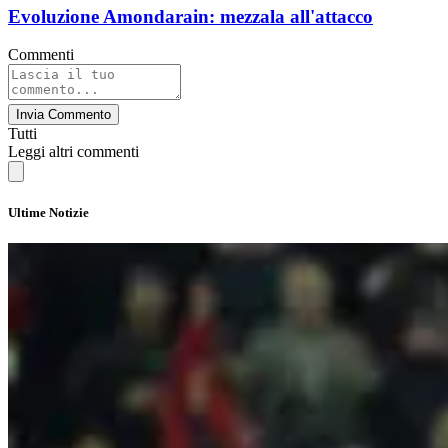
Evoluzione Amondarain: mezzala all'attacco
Commenti
Invia Commento
Tutti
Leggi altri commenti
Ultime Notizie