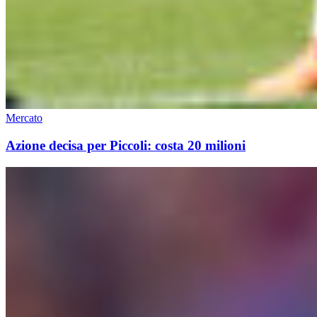
Mercato
Azione decisa per Piccoli: costa 20 milioni