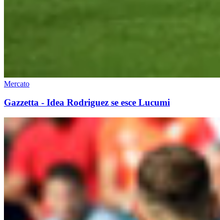
Mercato
Gazzetta - Idea Rodriguez se esce Lucumi