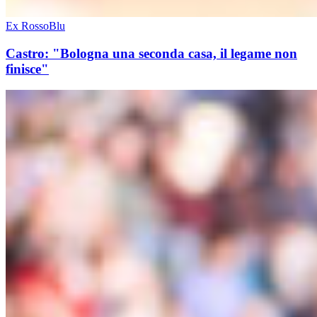
Ex RossoBlu
Castro: "Bologna una seconda casa, il legame non
finisce"