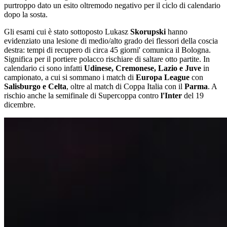
purtroppo dato un esito oltremodo negativo per il ciclo di calendario
dopo la sosta.
Gli esami cui è stato sottoposto Lukasz
Skorupski
hanno
evidenziato una lesione di medio/alto grado dei flessori della coscia
destra: tempi di recupero di circa 45 giorni' comunica il Bologna.
Significa per il portiere polacco rischiare di saltare otto partite. In
calendario ci sono infatti
Udinese, Cremonese, Lazio e Juve
in
campionato, a cui si sommano i match di
Europa League
con
Salisburgo e Celta
, oltre al match di Coppa Italia con il
Parma
. A
rischio anche la semifinale di Supercoppa contro
l'Inter
del 19
dicembre.