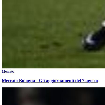
Mercato
Mercato Bologna - Gli aggiornamenti del 7 agosto