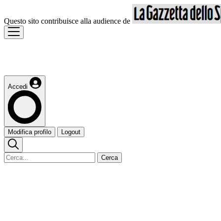
Questo sito contribuisce alla audience de
Accedi
Modifica profilo
Logout
Cerca