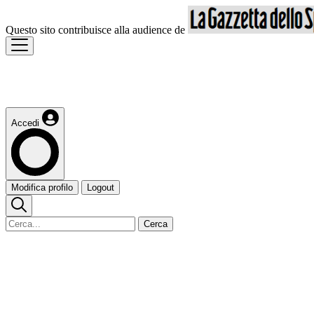
Questo sito contribuisce alla audience de
Accedi
Modifica profilo
Logout
Cerca