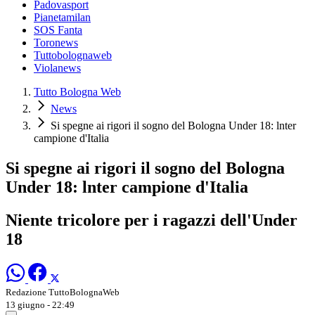
Padovasport
Pianetamilan
SOS Fanta
Toronews
Tuttobolognaweb
Violanews
Tutto Bologna Web
News
Si spegne ai rigori il sogno del Bologna Under 18: lnter
campione d'Italia
Si spegne ai rigori il sogno del Bologna
Under 18: lnter campione d'Italia
Niente tricolore per i ragazzi dell'Under
18
Redazione TuttoBolognaWeb
13 giugno - 22:49