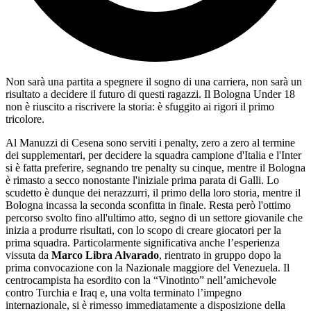
Non sarà una partita a spegnere il sogno di una carriera, non sarà un
risultato a decidere il futuro di questi ragazzi. Il Bologna Under 18
non è riuscito a riscrivere la storia: è sfuggito ai rigori il primo
tricolore.
Al Manuzzi di Cesena sono serviti i penalty, zero a zero al termine
dei supplementari, per decidere la squadra campione d'Italia e l'Inter
si è fatta preferire, segnando tre penalty su cinque, mentre il Bologna
è rimasto a secco nonostante l'iniziale prima parata di Galli. Lo
scudetto è dunque dei nerazzurri, il primo della loro storia, mentre il
Bologna incassa la seconda sconfitta in finale. Resta però l'ottimo
percorso svolto fino all'ultimo atto, segno di un settore giovanile che
inizia a produrre risultati, con lo scopo di creare giocatori per la
prima squadra. Particolarmente significativa anche l’esperienza
vissuta da
Marco Libra Alvarado
, rientrato in gruppo dopo la
prima convocazione con la Nazionale maggiore del Venezuela. Il
centrocampista ha esordito con la “Vinotinto” nell’amichevole
contro Turchia e Iraq e, una volta terminato l’impegno
internazionale, si è rimesso immediatamente a disposizione della