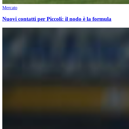
Mercato
Nuovi contatti per Piccoli: il nodo è la formula