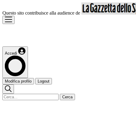
Questo sito contribuisce alla audience de
Accedi
Modifica profilo
Logout
Cerca