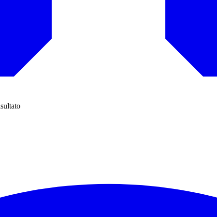
isultato