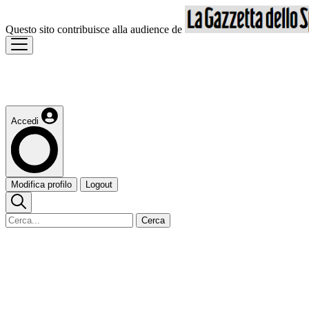
Questo sito contribuisce alla audience de
Accedi
Modifica profilo
Logout
Cerca