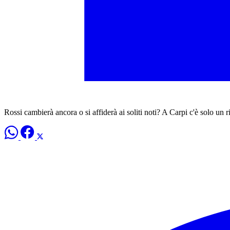
Rossi cambierà ancora o si affiderà ai soliti noti? A Carpi c'è solo un r