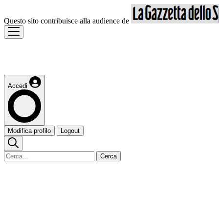
Questo sito contribuisce alla audience de
Accedi
Modifica profilo
Logout
Cerca