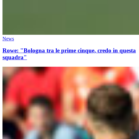
News
Rowe: "Bologna tra le prime cinque, credo in questa
squadra"