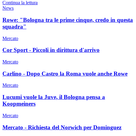
Continua la lettura
News
Rowe: "Bologna tra le prime cinque, credo in questa
squadra"
Mercato
Cor Sport - Piccoli in dirittura d'arrivo
Mercato
Carlino - Dopo Castro la Roma vuole anche Rowe
Mercato
Lucumi vuole la Juve, il Bologna pensa a
Koopmeiners
Mercato
Mercato - Richiesta del Norwich per Dominguez