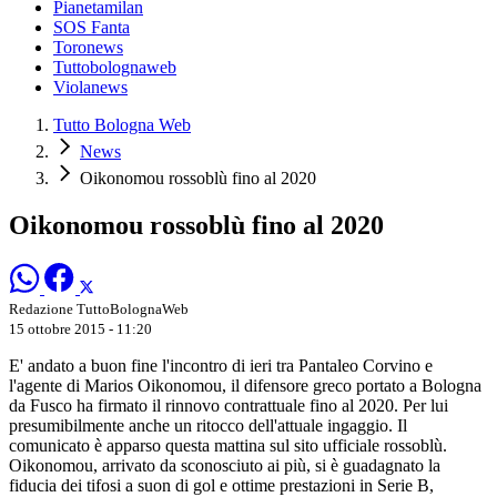
Pianetamilan
SOS Fanta
Toronews
Tuttobolognaweb
Violanews
Tutto Bologna Web
News
Oikonomou rossoblù fino al 2020
Oikonomou rossoblù fino al 2020
Redazione TuttoBolognaWeb
15 ottobre 2015 - 11:20
E' andato a buon fine l'incontro di ieri tra Pantaleo Corvino e
l'agente di Marios Oikonomou, il difensore greco portato a Bologna
da Fusco ha firmato il rinnovo contrattuale fino al 2020. Per lui
presumibilmente anche un ritocco dell'attuale ingaggio. Il
comunicato è apparso questa mattina sul sito ufficiale rossoblù.
Oikonomou, arrivato da sconosciuto ai più, si è guadagnato la
fiducia dei tifosi a suon di gol e ottime prestazioni in Serie B,