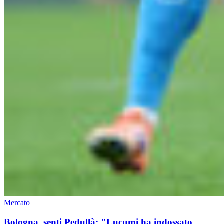
Mercato
Bologna, senti Pedullà: "Lucumi ha indossato