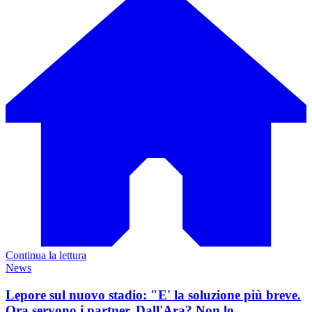
Continua la lettura
News
Lepore sul nuovo stadio: "E' la soluzione più breve.
Ora servono i partner. Dall'Ara? Non lo