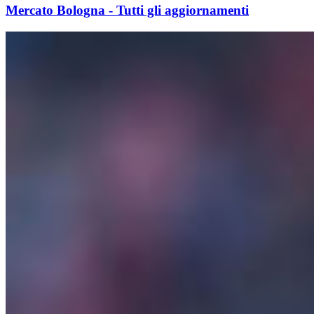
Mercato Bologna - Tutti gli aggiornamenti