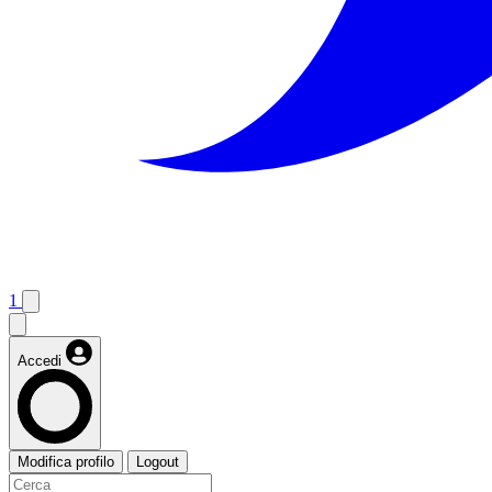
1
Accedi
Modifica profilo
Logout