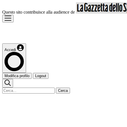
Questo sito contribuisce alla audience de
Accedi
Modifica profilo
Logout
Cerca