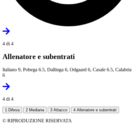
4 di 4
Allenatore e subentrati
Italiano 9, Pobega 6.5, Dallinga 6, Odgaard 6, Casale 6.5, Calabria
6
4 di 4
1
Difesa
2
Mediana
3
Attacco
4
Allenatore e subentrati
© RIPRODUZIONE RISERVATA