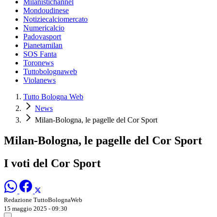
Milanistichannel
Mondoudinese
Notiziecalciomercato
Numericalcio
Padovasport
Pianetamilan
SOS Fanta
Toronews
Tuttobolognaweb
Violanews
Tutto Bologna Web
News
Milan-Bologna, le pagelle del Cor Sport
Milan-Bologna, le pagelle del Cor Sport
I voti del Cor Sport
Redazione TuttoBolognaWeb
15 maggio 2025 - 09:30