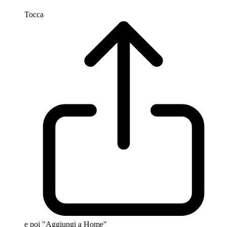
Tocca
e poi "Aggiungi a Home"