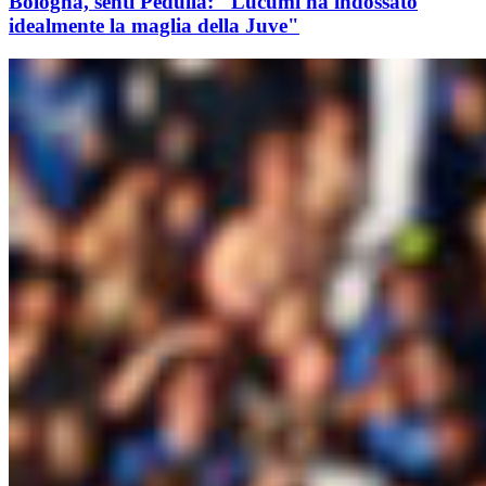
Bologna, senti Pedullà: "Lucumi ha indossato
idealmente la maglia della Juve"