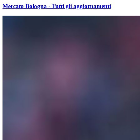
Mercato Bologna - Tutti gli aggiornamenti