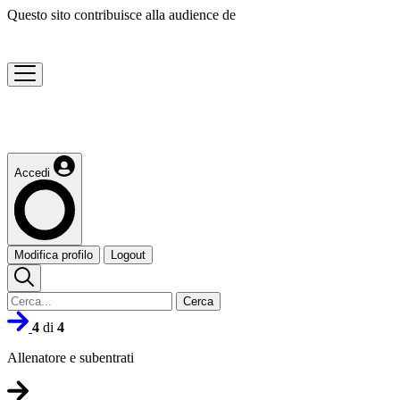
Questo sito contribuisce alla audience de
Accedi
Modifica profilo
Logout
Cerca
4
di
4
Allenatore e subentrati