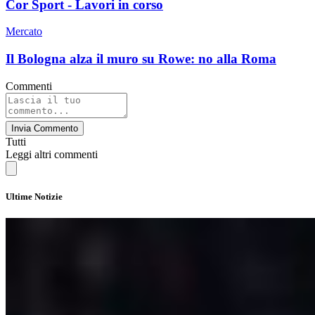
Cor Sport - Lavori in corso
Mercato
Il Bologna alza il muro su Rowe: no alla Roma
Commenti
Invia Commento
Tutti
Leggi altri commenti
Ultime Notizie