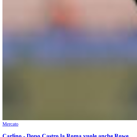
Mercato
Carlino - Dopo Castro la Roma vuole anche Rowe