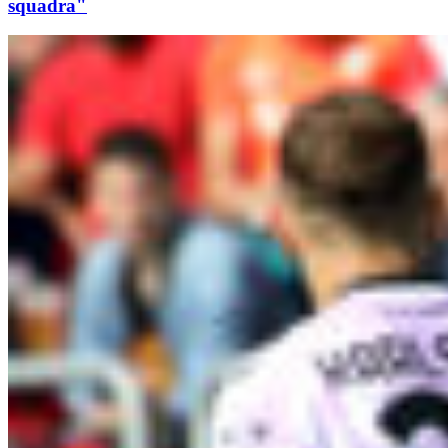
squadra"