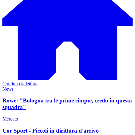
Continua la lettura
News
Rowe: "Bologna tra le prime cinque, credo in questa
squadra"
Mercato
Cor Sport - Piccoli in dirittura d'arrivo