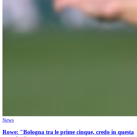
News
Rowe: "Bologna tra le prime cinque, credo in questa