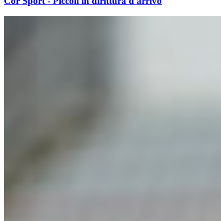
Cor Sport - Piccoli in dirittura d'arrivo