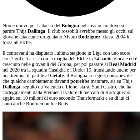
Nome nuovo per l'attacco del
Bologna
nel caso in cui dovesse
partire Thijs
Dallinga
. Il club rossoblù avrebbe messo gli occhi sul
giovane attaccante uruguaiano Alvaro
Rodriguez
, classe 2004 in
forza all'Elche.
Il centravanti ha disputato l'ultima stagione in Liga con uno score
con 7 gol e 5 assist con la maglia dell'Elche in 34 partite giocate ed è
cresciuto nelle giovanili del Girona, per poi passare al
Real Madrid
nel 2020 tra la squadra Castiglia e l'Under 19, transitando anche per
una trentina di partite al
Getafe
. Il Bologna lo segue, consapevole
che qualche cambiamento davanti
potrebbe
maturare, sia su Thijs
Dallinga
, seguito da Valencia e Lione, sia su Santi Castro, che ha
corteggiamenti dalla Premier. Il valore di mercato di Rodriguez si
aggira sui 10 milioni di euro secondo Transfermarkt e su di lui ci
sono anche Bournemouth e Betis.