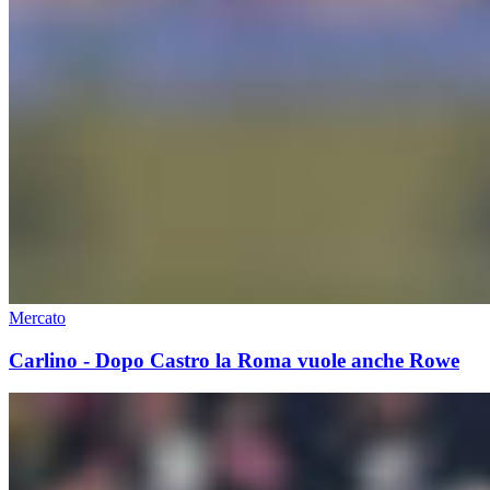
Mercato
Carlino - Dopo Castro la Roma vuole anche Rowe