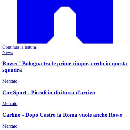
Continua la lettura
News
Rowe: "Bologna tra le prime cinque, credo in questa
squadra"
Mercato
Cor Sport - Piccoli in dirittura d'arrivo
Mercato
Carlino - Dopo Castro la Roma vuole anche Rowe
Mercato