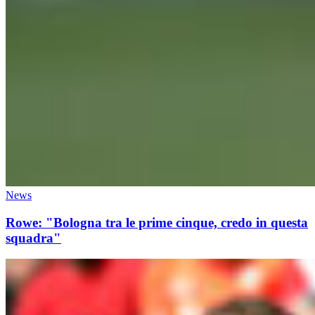
News
Rowe: "Bologna tra le prime cinque, credo in questa
squadra"