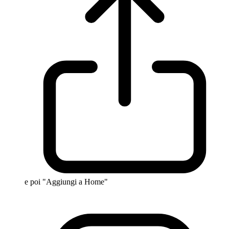
e poi "Aggiungi a Home"