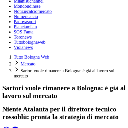
Milanistichannel
Mondoudinese
Notiziecalciomercato
Numericalcio
Padovasport
Pianetamilan
SOS Fanta
Toronews
Tuttobolognaweb
Violanews
Tutto Bologna Web
Mercato
Sartori vuole rimanere a Bologna: è già al lavoro sul
mercato
Sartori vuole rimanere a Bologna: è già al
lavoro sul mercato
Niente Atalanta per il direttore tecnico
rossoblù: pronta la strategia di mercato