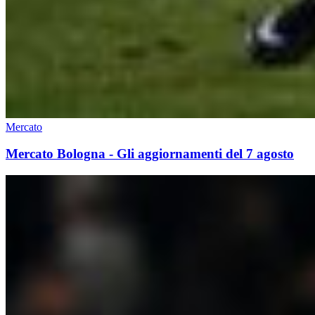
Mercato
Mercato Bologna - Gli aggiornamenti del 7 agosto