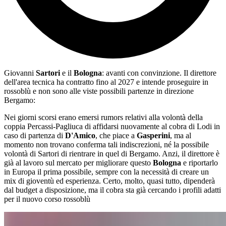
Giovanni
Sartori
e il
Bologna
: avanti con convinzione. Il direttore
dell'area tecnica ha contratto fino al 2027 e intende proseguire in
rossoblù e non sono alle viste possibili partenze in direzione
Bergamo:
Nei giorni scorsi erano emersi rumors relativi alla volontà della
coppia Percassi-Pagliuca di affidarsi nuovamente al cobra di Lodi in
caso di partenza di
D'Amico
, che piace a
Gasperini
, ma al
momento non trovano conferma tali indiscrezioni, né la possibile
volontà di Sartori di rientrare in quel di Bergamo. Anzi, il direttore è
già al lavoro sul mercato per migliorare questo
Bologna
e riportarlo
in Europa il prima possibile, sempre con la necessità di creare un
mix di gioventù ed esperienza. Certo, molto, quasi tutto, dipenderà
dal budget a disposizione, ma il cobra sta già cercando i profili adatti
per il nuovo corso rossoblù