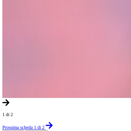
1 di 2
Prossima scheda 1 di 2