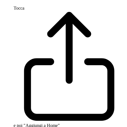
Tocca
e poi "Aggiungi a Home"