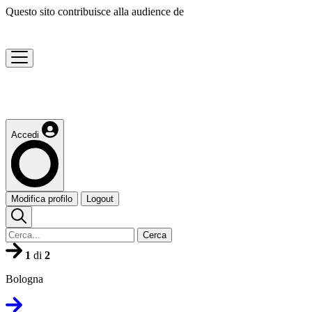
Questo sito contribuisce alla audience de
Accedi
Modifica profilo
Logout
Cerca
1
di
2
Bologna