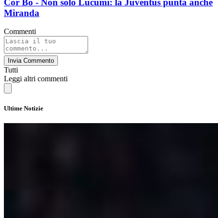
Cor Bo - Non solo Lucumi: la Juventus punta anche
Miranda
Commenti
Invia Commento
Tutti
Leggi altri commenti
Ultime Notizie