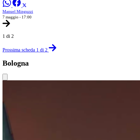
Manuel Minguzzi
7 maggio - 17:00
1 di 2
Prossima scheda 1 di 2
Bologna