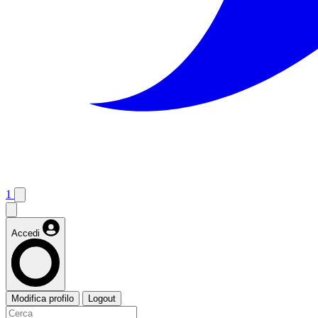
1
Accedi
Modifica profilo
Logout