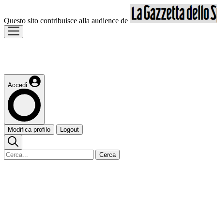
Questo sito contribuisce alla audience de
Accedi
Modifica profilo
Logout
Cerca