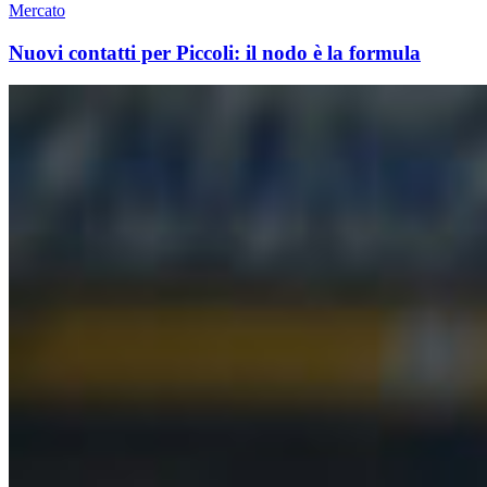
Mercato
Nuovi contatti per Piccoli: il nodo è la formula