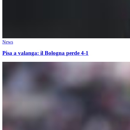
News
Pisa a valanga: il Bologna perde 4-1