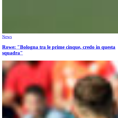
News
Rowe: "Bologna tra le prime cinque, credo in questa
squadra"