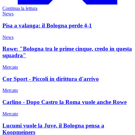
Continua la lettura
News
Pisa a valanga: il Bologna perde 4-1
News
Rowe: "Bologna tra le prime cinque, credo in questa
squadra"
Mercato
Cor Sport - Piccoli in dirittura d'arrivo
Mercato
Carlino - Dopo Castro la Roma vuole anche Rowe
Mercato
Lucumi vuole la Juve, il Bologna pensa a
Koopmeiners