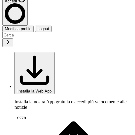
Accedi
Modifica profilo
Logout
Installa la Web App
Installa la nostra App gratuita e accedi più velocemente alle
notizie
Tocca