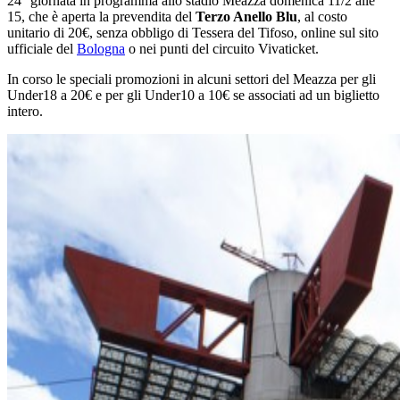
24° giornata in programma allo stadio Meazza domenica 11/2 alle
15, che è aperta la prevendita del
Terzo Anello Blu
, al costo
unitario di 20€, senza obbligo di Tessera del Tifoso, online sul sito
ufficiale del
Bologna
o nei punti del circuito Vivaticket.
In corso le speciali promozioni in alcuni settori del Meazza per gli
Under18 a 20€ e per gli Under10 a 10€ se associati ad un biglietto
intero.