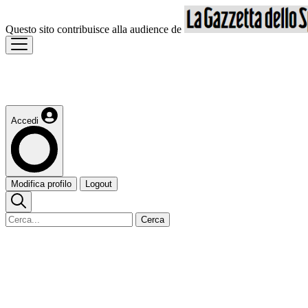
Questo sito contribuisce alla audience de
Accedi
Modifica profilo
Logout
Cerca