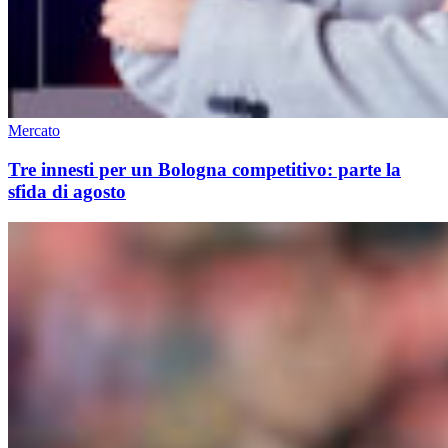
Mercato
Tre innesti per un Bologna competitivo: parte la
sfida di agosto