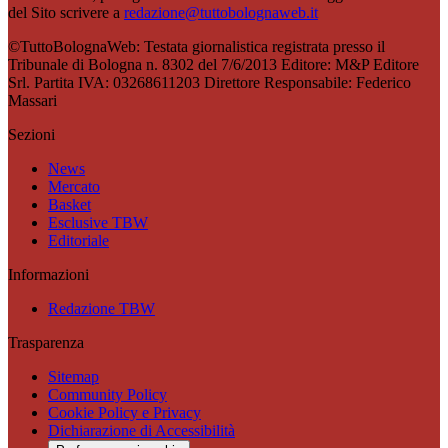
del Sito scrivere a
redazione@tuttobolognaweb.it
©TuttoBolognaWeb: Testata giornalistica registrata presso il
Tribunale di Bologna n. 8302 del 7/6/2013 Editore: M&P Editore
Srl. Partita IVA: 03268611203 Direttore Responsabile: Federico
Massari
Sezioni
News
Mercato
Basket
Esclusive TBW
Editoriale
Informazioni
Redazione TBW
Trasparenza
Sitemap
Community Policy
Cookie Policy e Privacy
Dichiarazione di Accessibilità