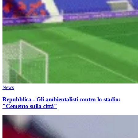
News
Repubblica - Gli ambientalisti contro lo stadio:
"Cemento sulla città"