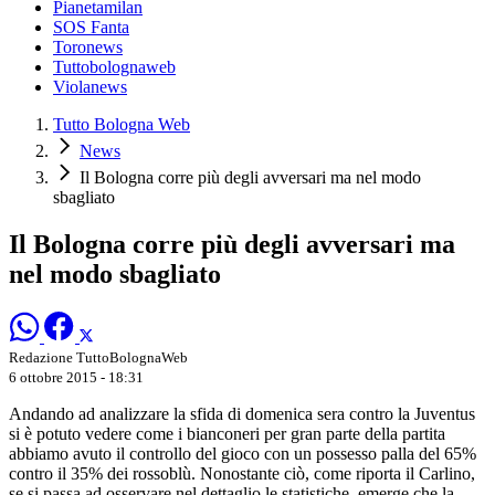
Pianetamilan
SOS Fanta
Toronews
Tuttobolognaweb
Violanews
Tutto Bologna Web
News
Il Bologna corre più degli avversari ma nel modo
sbagliato
Il Bologna corre più degli avversari ma
nel modo sbagliato
Redazione TuttoBolognaWeb
6 ottobre 2015 - 18:31
Andando ad analizzare la sfida di domenica sera contro la Juventus
si è potuto vedere come i bianconeri per gran parte della partita
abbiamo avuto il controllo del gioco con un possesso palla del 65%
contro il 35% dei rossoblù. Nonostante ciò, come riporta il Carlino,
se si passa ad osservare nel dettaglio le statistiche, emerge che la