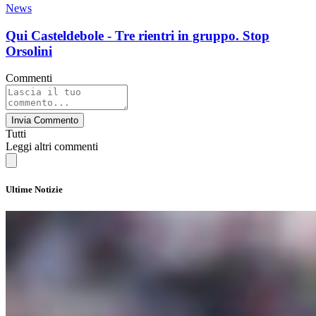
News
Qui Casteldebole - Tre rientri in gruppo. Stop
Orsolini
Commenti
Invia Commento
Tutti
Leggi altri commenti
Ultime Notizie