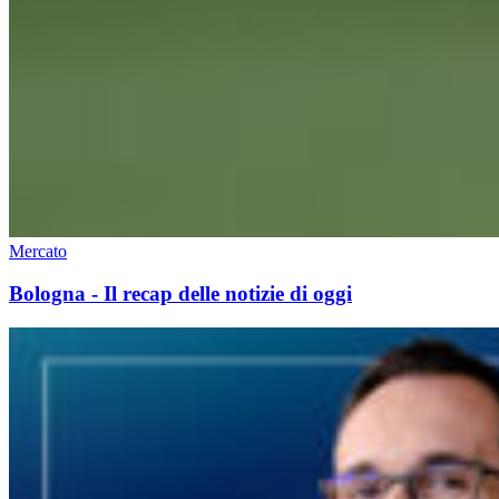
Mercato
Bologna - Il recap delle notizie di oggi