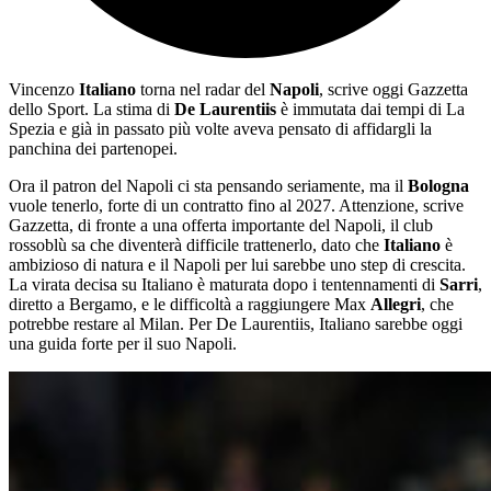
Vincenzo
Italiano
torna nel radar del
Napoli
, scrive oggi Gazzetta
dello Sport. La stima di
De Laurentiis
è immutata dai tempi di La
Spezia e già in passato più volte aveva pensato di affidargli la
panchina dei partenopei.
Ora il patron del Napoli ci sta pensando seriamente, ma il
Bologna
vuole tenerlo, forte di un contratto fino al 2027. Attenzione, scrive
Gazzetta, di fronte a una offerta importante del Napoli, il club
rossoblù sa che diventerà difficile trattenerlo, dato che
Italiano
è
ambizioso di natura e il Napoli per lui sarebbe uno step di crescita.
La virata decisa su Italiano è maturata dopo i tentennamenti di
Sarri
,
diretto a Bergamo, e le difficoltà a raggiungere Max
Allegri
, che
potrebbe restare al Milan. Per De Laurentiis, Italiano sarebbe oggi
una guida forte per il suo Napoli.