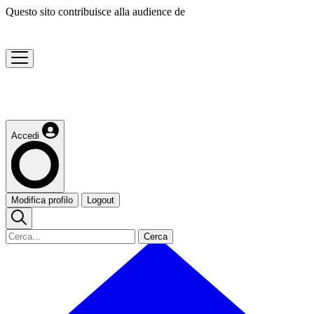
Questo sito contribuisce alla audience de
Accedi
Modifica profilo
Logout
Cerca