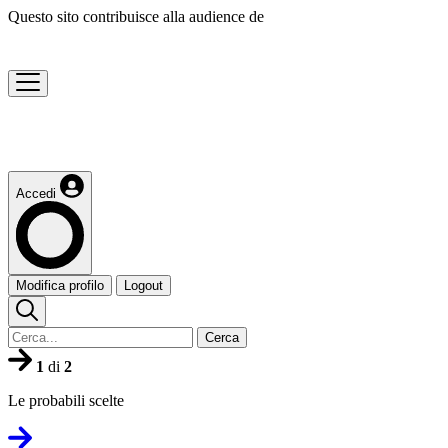
Questo sito contribuisce alla audience de
Accedi
Modifica profilo
Logout
Cerca
1
di
2
Le probabili scelte