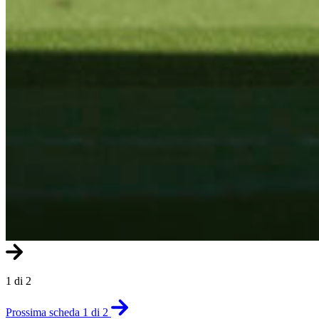
1 di 2
Prossima scheda 1 di 2