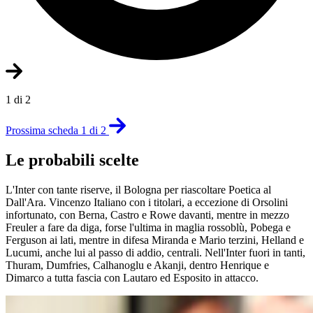
1 di 2
Prossima scheda 1 di 2
Le probabili scelte
L'Inter con tante riserve, il Bologna per riascoltare Poetica al
Dall'Ara. Vincenzo Italiano con i titolari, a eccezione di Orsolini
infortunato, con Berna, Castro e Rowe davanti, mentre in mezzo
Freuler a fare da diga, forse l'ultima in maglia rossoblù, Pobega e
Ferguson ai lati, mentre in difesa Miranda e Mario terzini, Helland e
Lucumi, anche lui al passo di addio, centrali. Nell'Inter fuori in tanti,
Thuram, Dumfries, Calhanoglu e Akanji, dentro Henrique e
Dimarco a tutta fascia con Lautaro ed Esposito in attacco.