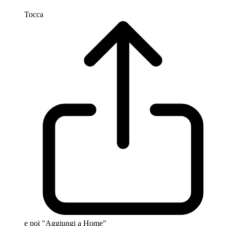
Tocca
e poi "Aggiungi a Home"