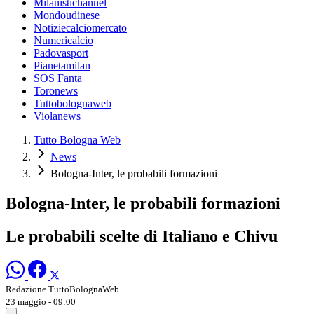
Milanistichannel
Mondoudinese
Notiziecalciomercato
Numericalcio
Padovasport
Pianetamilan
SOS Fanta
Toronews
Tuttobolognaweb
Violanews
Tutto Bologna Web
News
Bologna-Inter, le probabili formazioni
Bologna-Inter, le probabili formazioni
Le probabili scelte di Italiano e Chivu
Redazione TuttoBolognaWeb
23 maggio - 09:00