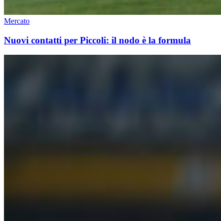
Mercato
Nuovi contatti per Piccoli: il nodo è la formula