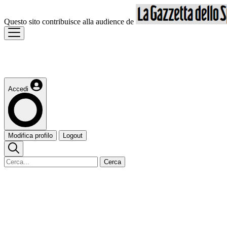
Questo sito contribuisce alla audience de
Accedi
Modifica profilo
Logout
Cerca