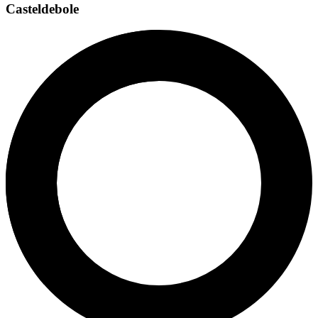
Casteldebole