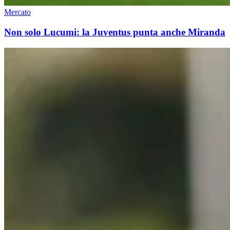
Mercato
Non solo Lucumi: la Juventus punta anche Miranda