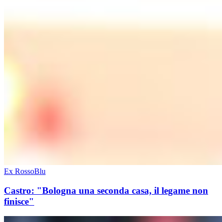
Ex RossoBlu
Castro: "Bologna una seconda casa, il legame non
finisce"